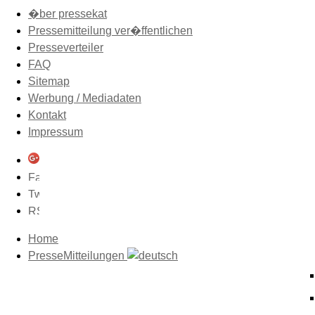
�ber pressekat
Pressemitteilung ver�ffentlichen
Presseverteiler
FAQ
Sitemap
Werbung / Mediadaten
Kontakt
Impressum
Home
PresseMitteilungen