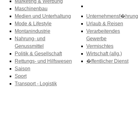
Marketing & Werbung
Maschinenbau
Medien und Unterhaltung
Unternehmensf�hrung
Mode & Lifestyle
Urlaub & Reisen
Montanindustrie
Verarbeitendes
Nahrung- und
Gewerbe
Genussmittel
Vermischtes
Politik & Gesellschaft
Wirtschaft (allg.)
Rettungs- und Hilfswesen
�ffentlicher Dienst
Saison
Sport
Transport - Logistik