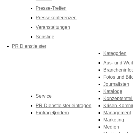
Presse-Treffen
Pressekonferenzen
Veranstaltungen
Sonstige
PR Dienstleister
Kategorien
Aus- und Weit
Brancheninfo
Fotos und Bil
Journalisten
Kataloge
Service
Konzepterstel
PR-Dienstleister eintragen
Krisen-Kommu
Eintrag �ndern
Management
Marketing
Medien