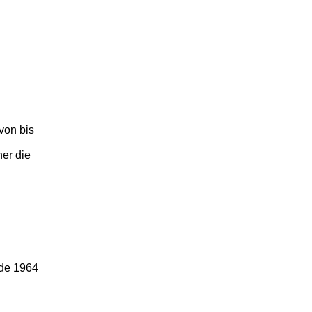
von bis
er die
rde 1964