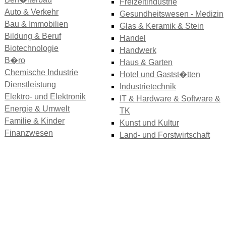
Freizeitindustrie
Auto & Verkehr
Gesundheitswesen - Medizin
Bau & Immobilien
Glas & Keramik & Stein
Bildung & Beruf
Handel
Biotechnologie
Handwerk
B�ro
Haus & Garten
Chemische Industrie
Hotel und Gastst�tten
Dienstleistung
Industrietechnik
Elektro- und Elektronik
IT & Hardware & Software &
Energie & Umwelt
TK
Familie & Kinder
Kunst und Kultur
Finanzwesen
Land- und Forstwirtschaft