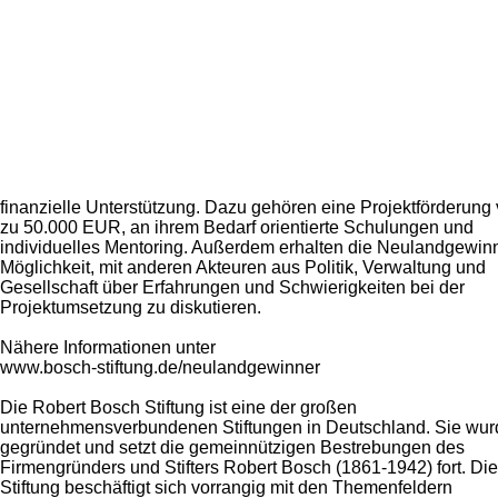
finanzielle Unterstützung. Dazu gehören eine Projektförderung 
zu 50.000 EUR, an ihrem Bedarf orientierte Schulungen und
individuelles Mentoring. Außerdem erhalten die Neulandgewinn
Möglichkeit, mit anderen Akteuren aus Politik, Verwaltung und
Gesellschaft über Erfahrungen und Schwierigkeiten bei der
Projektumsetzung zu diskutieren.
Nähere Informationen unter
www.bosch-stiftung.de/neulandgewinner
Die Robert Bosch Stiftung ist eine der großen
unternehmensverbundenen Stiftungen in Deutschland. Sie wu
gegründet und setzt die gemeinnützigen Bestrebungen des
Firmengründers und Stifters Robert Bosch (1861-1942) fort. Die
Stiftung beschäftigt sich vorrangig mit den Themenfeldern