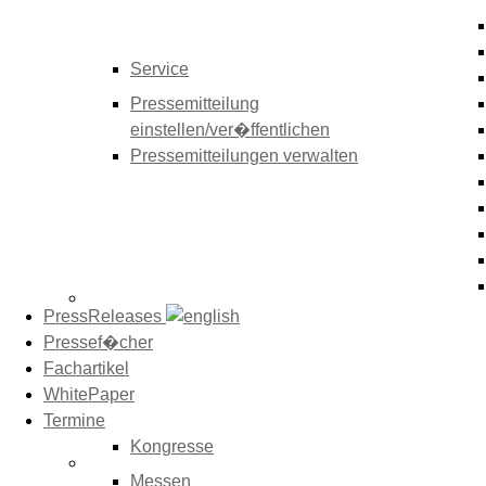
Service
Pressemitteilung
einstellen/ver�ffentlichen
Pressemitteilungen verwalten
PressReleases
Pressef�cher
Fachartikel
WhitePaper
Termine
Kongresse
Messen