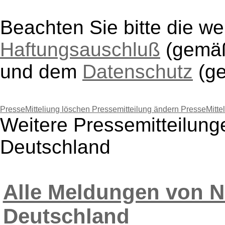
Beachten Sie bitte die w
Haftungsauschluß
(gem
und dem
Datenschutz
(g
PresseMitteliung löschen
Pressemitteilung ändern
PresseMitte
Weitere Pressemitteilung
Deutschland
Alle Meldungen von N
Deutschland