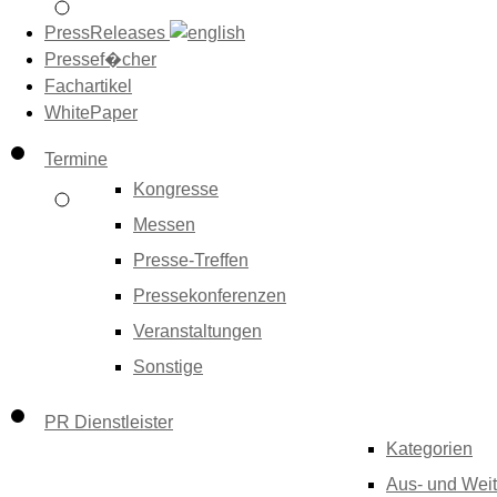
PressReleases
Pressef�cher
Fachartikel
WhitePaper
Termine
Kongresse
Messen
Presse-Treffen
Pressekonferenzen
Veranstaltungen
Sonstige
PR Dienstleister
Kategorien
Aus- und Weit