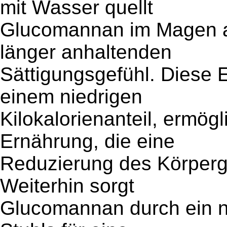
mit Wasser quellt
Glucomannan im Magen au
länger anhaltenden
Sättigungsgefühl. Diese 
einem niedrigen
Kilokalorienanteil, ermög
Ernährung, die eine
Reduzierung des Körpergew
Weiterhin sorgt
Glucomannan durch ein n