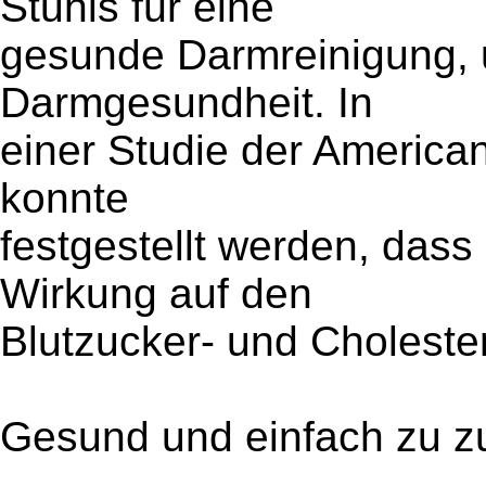
Stuhls für eine
gesunde Darmreinigung, u
Darmgesundheit. In
einer Studie der American 
konnte
festgestellt werden, das
Wirkung auf den
Blutzucker- und Cholester
Gesund und einfach zu z