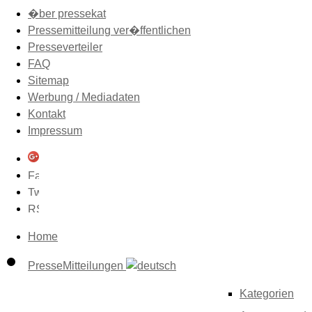
�ber pressekat
Pressemitteilung ver�ffentlichen
Presseverteiler
FAQ
Sitemap
Werbung / Mediadaten
Kontakt
Impressum
Home
PresseMitteilungen
Kategorien