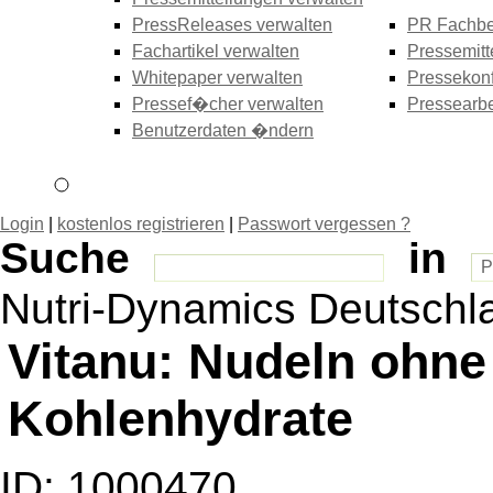
PressReleases verwalten
PR Fachbe
Fachartikel verwalten
Pressemitt
Whitepaper verwalten
Pressekonf
Pressef�cher verwalten
Pressearbe
Benutzerdaten �ndern
Login
|
kostenlos registrieren
|
Passwort vergessen ?
Suche
in
Nutri-Dynamics Deutschl
Vitanu: Nudeln ohne
Kohlenhydrate
ID: 1000470