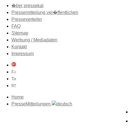
�ber pressekat
Pressemitteilung ver�ffentlichen
Presseverteiler
FAQ
Sitemap
Werbung / Mediadaten
Kontakt
Impressum
Home
PresseMitteilungen