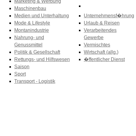
Marketing & Werbung
Maschinenbau
Medien und Unterhaltung
Unternehmensf�hrung
Mode & Lifestyle
Urlaub & Reisen
Montanindustrie
Verarbeitendes
Nahrung- und
Gewerbe
Genussmittel
Vermischtes
Politik & Gesellschaft
Wirtschaft (allg.)
Rettungs- und Hilfswesen
�ffentlicher Dienst
Saison
Sport
Transport - Logistik