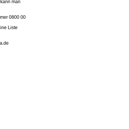
y kann man
mmer 0800 00
ine Liste
a.de