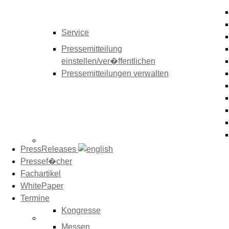
Service
Pressemitteilung
einstellen/ver�ffentlichen
Pressemitteilungen verwalten
PressReleases
Pressef�cher
Fachartikel
WhitePaper
Termine
Kongresse
Messen