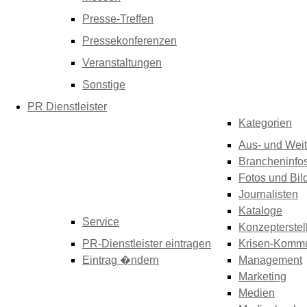
Presse-Treffen
Pressekonferenzen
Veranstaltungen
Sonstige
PR Dienstleister
Kategorien
Aus- und Weit
Brancheninfo
Fotos und Bil
Journalisten
Kataloge
Service
Konzepterstel
PR-Dienstleister eintragen
Krisen-Kommu
Eintrag �ndern
Management
Marketing
Medien