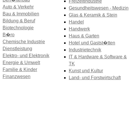
Freizeitindustrie
Auto & Verkehr
Gesundheitswesen - Medizin
Bau & Immobilien
Glas & Keramik & Stein
Bildung & Beruf
Handel
Biotechnologie
Handwerk
B�ro
Haus & Garten
Chemische Industrie
Hotel und Gastst�tten
Dienstleistung
Industrietechnik
Elektro- und Elektronik
IT & Hardware & Software &
Energie & Umwelt
TK
Familie & Kinder
Kunst und Kultur
Finanzwesen
Land- und Forstwirtschaft