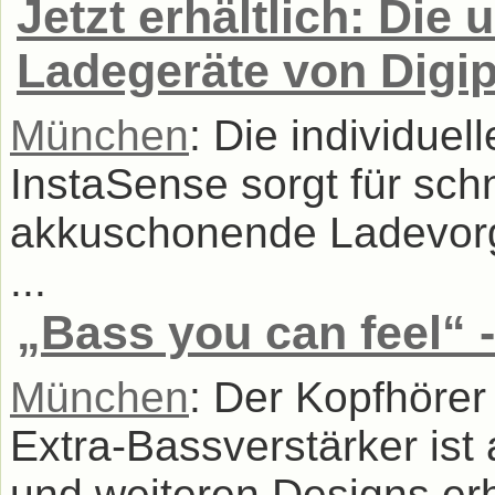
Jetzt erhältlich: Die
Ladegeräte von Digi
München
: Die individue
InstaSense sorgt für sch
akkuschonende Ladevorg
...
„Bass you can feel“ -
München
: Der Kopfhörer
Extra-Bassverstärker ist
und weiteren Designs erhä