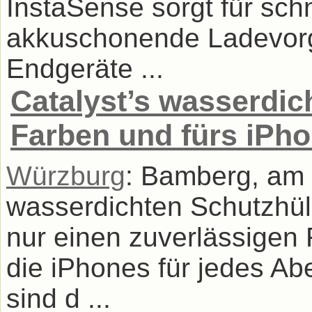
InstaSense sorgt für sch
akkuschonende Ladevorg
Endgeräte ...
Catalyst’s wasserdic
Farben und fürs iPhon
Würzburg
: Bamberg, am 
wasserdichten Schutzhüll
nur einen zuverlässige
die iPhones für jedes Ab
sind d ...