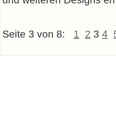
Seite 3 von 8:
1
2
3
4