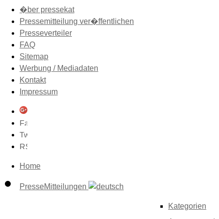
�ber pressekat
Pressemitteilung ver�ffentlichen
Presseverteiler
FAQ
Sitemap
Werbung / Mediadaten
Kontakt
Impressum
Home
PresseMitteilungen
Kategorien