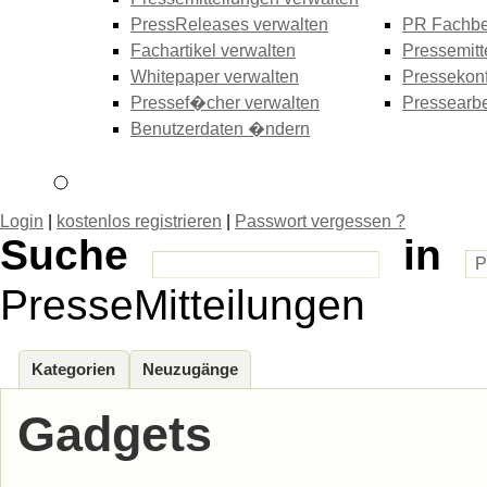
PressReleases verwalten
PR Fachbe
Fachartikel verwalten
Pressemitt
Whitepaper verwalten
Pressekonf
Pressef�cher verwalten
Pressearbe
Benutzerdaten �ndern
Login
|
kostenlos registrieren
|
Passwort vergessen ?
Suche
in
PresseMitteilungen
Kategorien
Neuzugänge
Gadgets