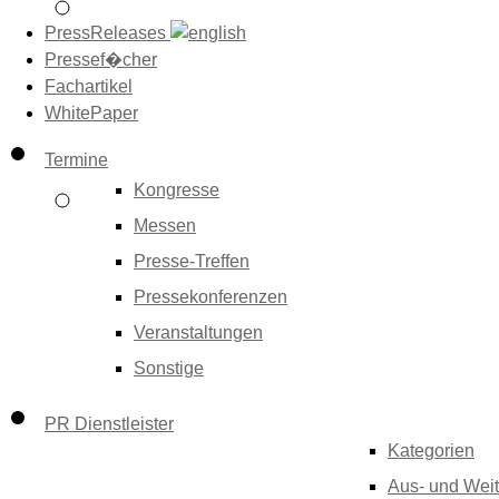
PressReleases
Pressef�cher
Fachartikel
WhitePaper
Termine
Kongresse
Messen
Presse-Treffen
Pressekonferenzen
Veranstaltungen
Sonstige
PR Dienstleister
Kategorien
Aus- und Weit