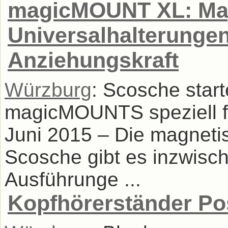
magicMOUNT XL: Ma
Universalhalterungen
Anziehungskraft
Würzburg
: Scosche start
magicMOUNTS speziell fü
Juni 2015 – Die magneti
Scosche gibt es inzwisc
Ausführunge ...
Kopfhörerständer Po