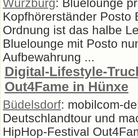
Würzburg
: Bluelounge pr
Kopfhörerständer Posto 
Ordnung ist das halbe L
Bluelounge mit Posto nun
Aufbewahrung ...
Digital-Lifestyle-Tru
Out4Fame in Hünxe
Büdelsdorf
: mobilcom-deb
Deutschlandtour und ma
HipHop-Festival Out4Fam