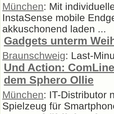
München
: Mit individue
InstaSense mobile Endge
akkuschonend laden ...
Gadgets unterm Wei
Braunschweig
: Last-Min
Und Action: ComLine
dem Sphero Ollie
München
: IT-Distributor
Spielzeug für Smartphones