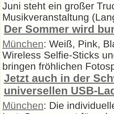
Juni steht ein großer Tr
Musikveranstaltung (Lang
Der Sommer wird bu
München
: Weiß, Pink, B
Wireless Selfie-Sticks u
bringen fröhlichen Fotospa
Jetzt auch in der Sch
universellen USB-La
München
: Die individue