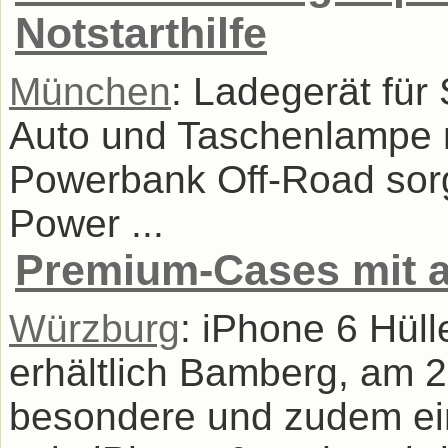
Notstarthilfe
München
: Ladegerät für 
Auto und Taschenlampe 
Powerbank Off-Road sorg
Power ...
Premium-Cases mit a
Würzburg
: iPhone 6 Hül
erhältlich Bamberg, am 
besondere und zudem ein