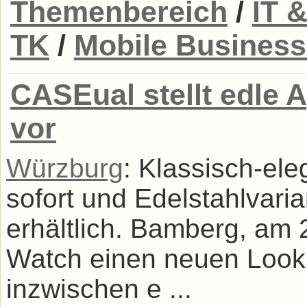
Themenbereich
/
IT 
TK
/
Mobile Business
CASEual stellt edle
vor
Würzburg
: Klassisch-el
sofort und Edelstahlvari
erhältlich. Bamberg, am 
Watch einen neuen Look 
inzwischen e ...