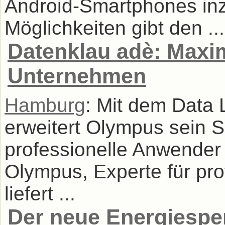
Android-Smartphones inzw
Möglichkeiten gibt den ...
Datenklau adè: Maxim
Unternehmen
Hamburg
: Mit dem Data 
erweitert Olympus sein S
professionelle Anwender
Olympus, Experte für pro
liefert ...
Der neue Energiespe