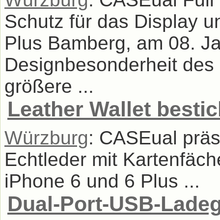
Schutz für das Display u
Plus Bamberg, am 08. Ja
Designbesonderheit des i
größere ...
Leather Wallet bestic
Würzburg
: CASEual präs
Echtleder mit Kartenfäch
iPhone 6 und 6 Plus ...
Dual-Port-USB-Ladeg