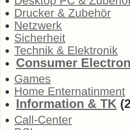
Desktop PC & Zubehö
Drucker & Zubehör
Netzwerk
Sicherheit
Technik & Elektronik
Consumer Electron
Games
Home Enternatinment
Information & TK
(2
Call-Center