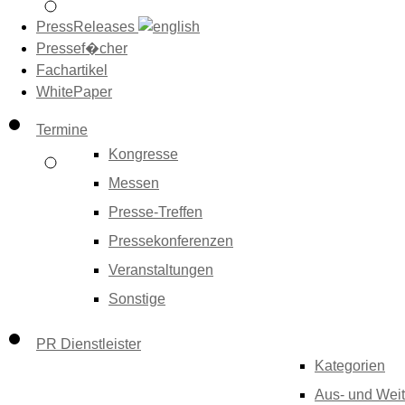
PressReleases
Pressef�cher
Fachartikel
WhitePaper
Termine
Kongresse
Messen
Presse-Treffen
Pressekonferenzen
Veranstaltungen
Sonstige
PR Dienstleister
Kategorien
Aus- und Weit