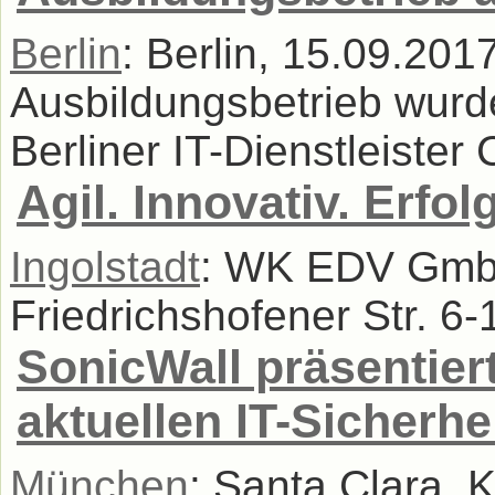
Berlin
: Berlin, 15.09.2017
Ausbildungsbetrieb wurd
Berliner IT-Dienstleiste
Agil. Innovativ. Erfol
Ingolstadt
: WK EDV GmbH
Friedrichshofener Str. 6-1
SonicWall präsentiert
aktuellen IT-Sicherh
München
: Santa Clara, 