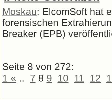
Moskau
: ElcomSoft hat 
forensischen Extrahieru
Breaker (EPB) veröffentlic
Seite 8 von 272:
«
1
..
7
8
9
10
11
12
1