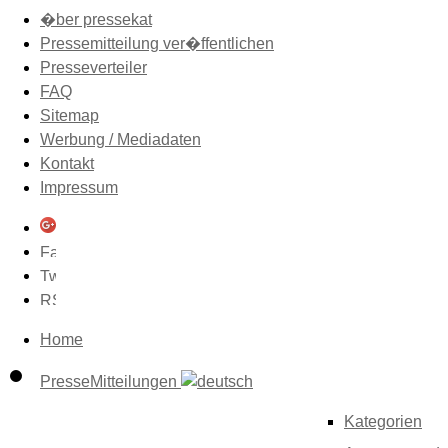
�ber pressekat
Pressemitteilung ver�ffentlichen
Presseverteiler
FAQ
Sitemap
Werbung / Mediadaten
Kontakt
Impressum
Home
PresseMitteilungen
Kategorien