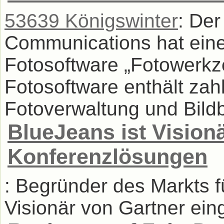
53639 Königswinter
: De
Communications hat eine
Fotosoftware „Fotowerkze
Fotosoftware enthält zah
Fotoverwaltung und Bildb
BlueJeans ist Vision
Konferenzlösungen
: Begründer des Markts f
Visionär von Gartner einge