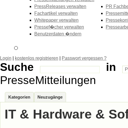
PressReleases verwalten
PR Fachbe
Fachartikel verwalten
Pressemitt
Whitepaper verwalten
Pressekonf
Pressef�cher verwalten
Pressearbe
Benutzerdaten �ndern
Login
|
kostenlos registrieren
|
Passwort vergessen ?
Suche
in
PresseMitteilungen
Kategorien
Neuzugänge
IT & Hardware & So