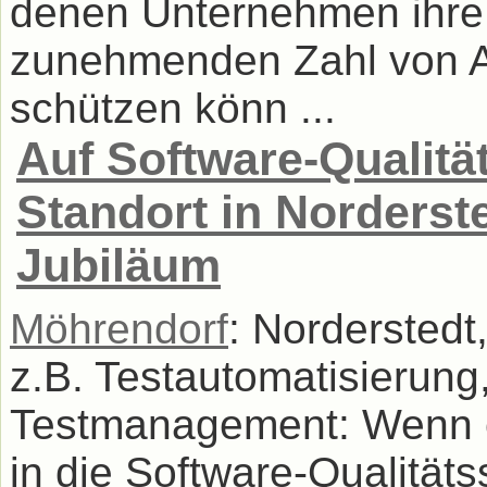
denen Unternehmen ihre
zunehmenden Zahl von An
schützen könn ...
Auf Software-Qualitä
Standort in Norderste
Jubiläum
Möhrendorf
: Nordersted
z.B. Testautomatisierung,
Testmanagement: Wenn e
in die Software-Qualitäts