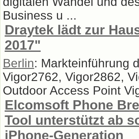
digitalen Wandel und de
Business u ...
Draytek lädt zur Ha
2017"
Berlin
: Markteinführung 
Vigor2762, Vigor2862, V
Outdoor Access Point Vi
Elcomsoft Phone Bre
Tool unterstützt ab s
iPhone-Generation