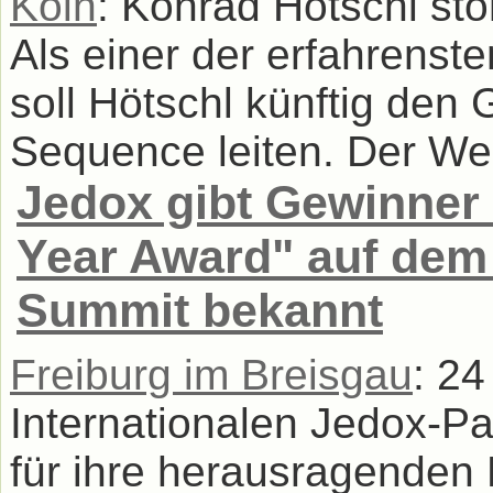
Köln
: Konrad Hötschl st
Als einer der erfahrenst
soll Hötschl künftig den 
Sequence leiten. Der Wec
Jedox gibt Gewinner 
Year Award" auf dem
Summit bekannt
Freiburg im Breisgau
: 24
Internationalen Jedox-P
für ihre herausragenden L