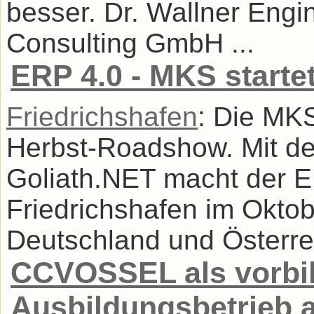
besser. Dr. Wallner En
Consulting GmbH ...
ERP 4.0 - MKS start
Friedrichshafen
: Die MKS
Herbst-Roadshow. Mit 
Goliath.NET macht der E
Friedrichshafen im Oktobe
Deutschland und Österrei
CCVOSSEL als vorbil
Ausbildungsbetrieb 