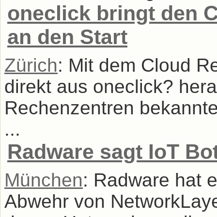
oneclick bringt den
an den Start
Zürich
: Mit dem Cloud R
direkt aus oneclick? her
Rechenzentren bekannter 
...
Radware sagt IoT Bo
München
: Radware hat 
Abwehr von NetworkLayer-