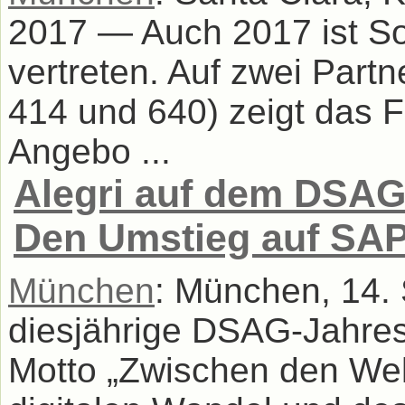
2017 — Auch 2017 ist Son
vertreten. Auf zwei Partn
414 und 640) zeigt das F
Angebo ...
Alegri auf dem DSAG
Den Umstieg auf SA
München
: München, 14.
diesjährige DSAG-Jahres
Motto „Zwischen den Welt