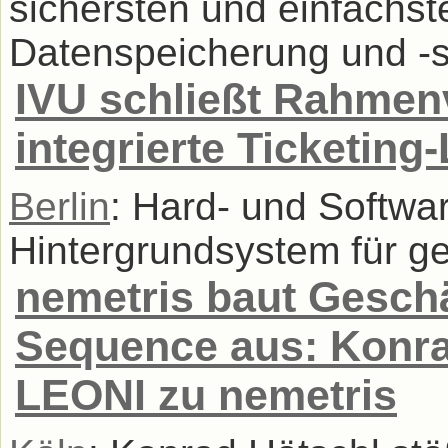
sichersten und einfachst
Datenspeicherung und -sh
IVU schließt Rahmen
integrierte Ticketing
Berlin
: Hard- und Softwa
Hintergrundsystem für ge
nemetris baut Geschä
Sequence aus: Konra
LEONI zu nemetris