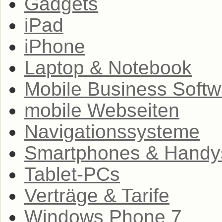
Gadgets
iPad
iPhone
Laptop & Notebook
Mobile Business Softw
mobile Webseiten
Navigationssysteme
Smartphones & Handy
Tablet-PCs
Verträge & Tarife
Windows Phone 7