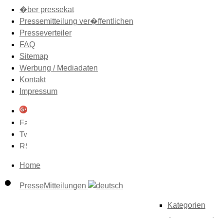
�ber pressekat
Pressemitteilung ver�ffentlichen
Presseverteiler
FAQ
Sitemap
Werbung / Mediadaten
Kontakt
Impressum
Home
PresseMitteilungen
Kategorien