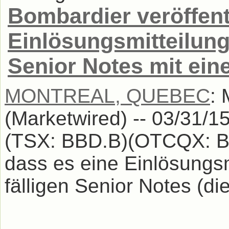
Bombardier veröffent
Einlösungsmitteilung 
Senior Notes mit ei
MONTREAL, QUEBEC
:
(Marketwired) -- 03/31/1
(TSX: BBD.B)(OTCQX: B
dass es eine Einlösungsm
fälligen Senior Notes (die