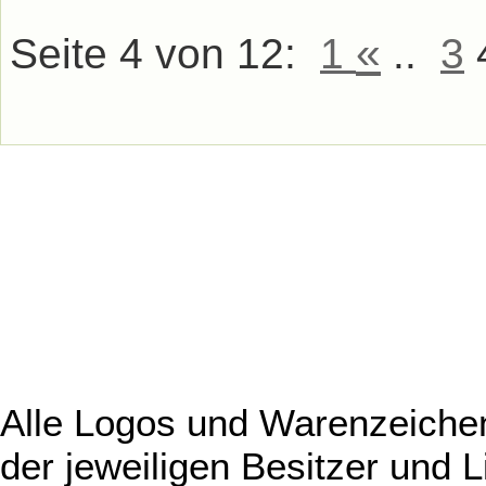
«
Seite 4 von 12:
1
..
3
Alle Logos und Warenzeichen
der jeweiligen Besitzer und L