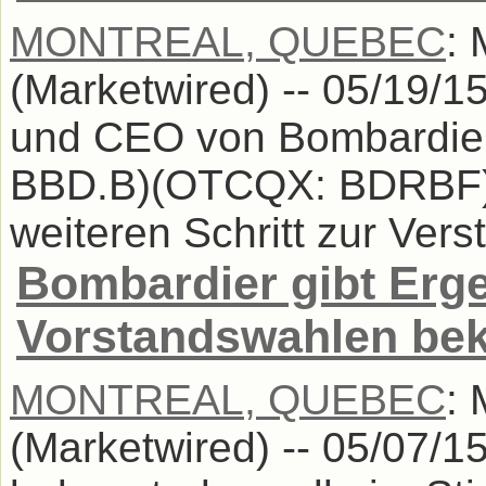
MONTREAL, QUEBEC
:
(Marketwired) -- 05/19/15
und CEO von Bombardier
BBD.B)(OTCQX: BDRBF), 
weiteren Schritt zur Verst
Bombardier gibt Erge
Vorstandswahlen be
MONTREAL, QUEBEC
:
(Marketwired) -- 05/07/1