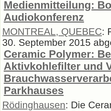
Medienmitteilung: Bo
Audiokonferenz
MONTREAL, QUEBEC
: 
30. September 2015 abges
Ceramic Polymer: Be
Aktivkohlefilter und 
Brauchwasserverarbe
Parkhauses
Rödinghausen
: Die Cer