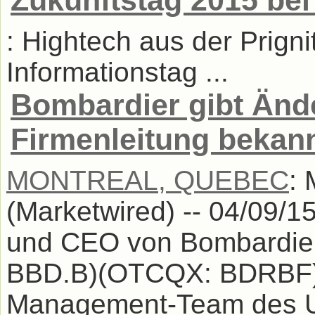
Zukunftstag 2015 bei
: Hightech aus der Prigni
Informationstag ...
Bombardier gibt Änd
Firmenleitung bekan
MONTREAL, QUEBEC
:
(Marketwired) -- 04/09/15
und CEO von Bombardier
BBD.B)(OTCQX: BDRBF), t
Management-Team des Un