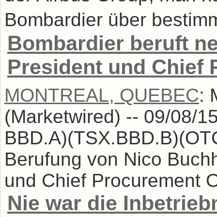
Bombardier über bestim
Bombardier beruft n
President und Chief 
MONTREAL, QUEBEC
:
(Marketwired) -- 09/08/1
BBD.A)(TSX.BBD.B)(OTC
Berufung von Nico Buchho
und Chief Procurement Off
Nie war die Inbetrie