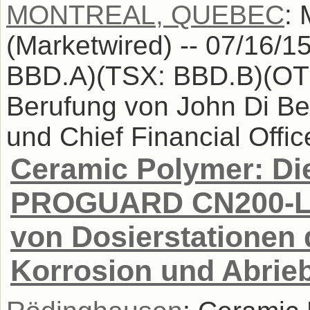
MONTREAL, QUEBEC
:
(Marketwired) -- 07/16/1
BBD.A)(TSX: BBD.B)(OT
Berufung von John Di Ber
und Chief Financial Officer
Ceramic Polymer: Di
PROGUARD CN200-LV
von Dosierstationen 
Korrosion und Abrie