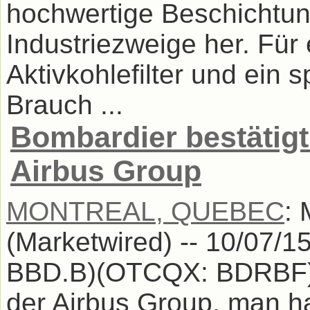
hochwertige Beschichtun
Industriezweige her. Für
Aktivkohlefilter und ein s
Brauch ...
Bombardier bestätigt
Airbus Group
MONTREAL, QUEBEC
:
(Marketwired) -- 10/07/1
BBD.B)(OTCQX: BDRBF) -
der Airbus Group, man h