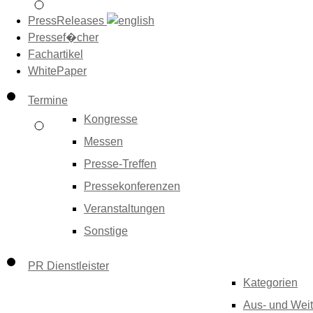
PressReleases
Pressef�cher
Fachartikel
WhitePaper
Termine
Kongresse
Messen
Presse-Treffen
Pressekonferenzen
Veranstaltungen
Sonstige
PR Dienstleister
Kategorien
Aus- und Weit