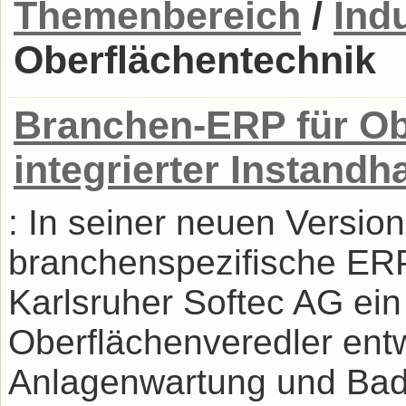
Themenbereich
/
Ind
Oberflächentechnik
Branchen-ERP für Ob
integrierter Instand
: In seiner neuen Version
branchenspezifische E
Karlsruher Softec AG ein 
Oberflächenveredler ent
Anlagenwartung und Badp