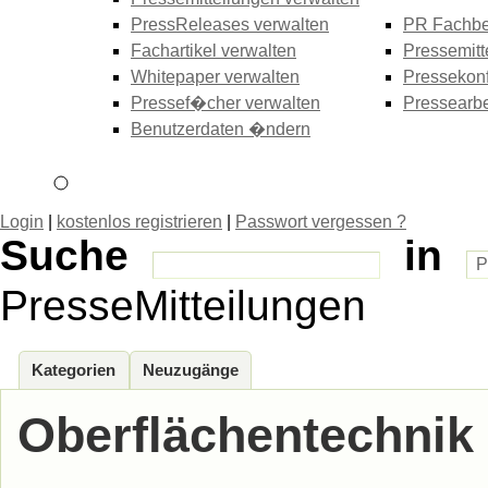
PressReleases verwalten
PR Fachbe
Fachartikel verwalten
Pressemitt
Whitepaper verwalten
Pressekonf
Pressef�cher verwalten
Pressearbe
Benutzerdaten �ndern
Login
|
kostenlos registrieren
|
Passwort vergessen ?
Suche
in
PresseMitteilungen
Kategorien
Neuzugänge
Oberflächentechnik