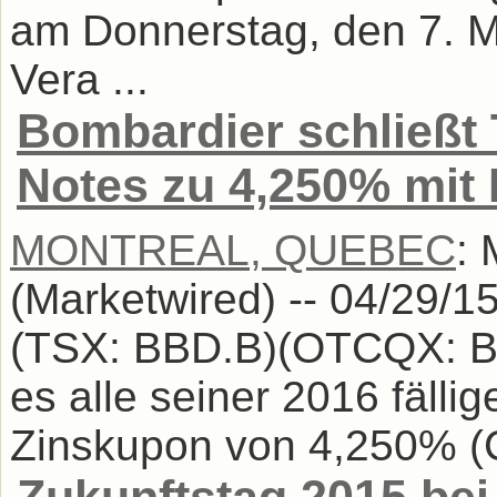
am Donnerstag, den 7. M
Vera ...
Bombardier schließt 
Notes zu 4,250% mit 
MONTREAL, QUEBEC
:
(Marketwired) -- 04/29/1
(TSX: BBD.B)(OTCQX: BDR
es alle seiner 2016 fälli
Zinskupon von 4,250% (C