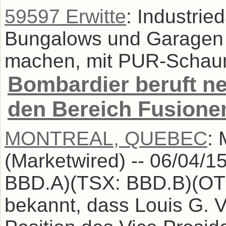
59597 Erwitte
: Industrie
Bungalows und Garagen 
machen, mit PUR-Schaum 
Bombardier beruft ne
den Bereich Fusion
MONTREAL, QUEBEC
:
(Marketwired) -- 06/04/1
BBD.A)(TSX: BBD.B)(OT
bekannt, dass Louis G. V