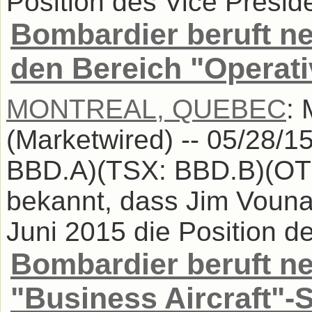
Position des Vice Presiden
Bombardier beruft ne
den Bereich "Operati
MONTREAL, QUEBEC
:
(Marketwired) -- 05/28/1
BBD.A)(TSX: BBD.B)(OT
bekannt, dass Jim Vouna
Juni 2015 die Position de
Bombardier beruft ne
"Business Aircraft"-