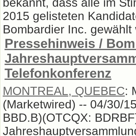
bekannt, dass alle im St
2015 gelisteten Kandidat
Bombardier Inc. gewählt 
Pressehinweis / Bomb
Jahreshauptversamm
Telefonkonferenz
MONTREAL, QUEBEC
:
(Marketwired) -- 04/30/1
BBD.B)(OTCQX: BDRBF) 
Jahreshauptversammlung 