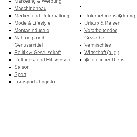
Marketing & Werbung
Maschinenbau
Medien und Unterhaltung
Unternehmensf�hrung
Mode & Lifestyle
Urlaub & Reisen
Montanindustrie
Verarbeitendes
Nahrung- und
Gewerbe
Genussmittel
Vermischtes
Politik & Gesellschaft
Wirtschaft (allg.)
Rettungs- und Hilfswesen
�ffentlicher Dienst
Saison
Sport
Transport - Logistik