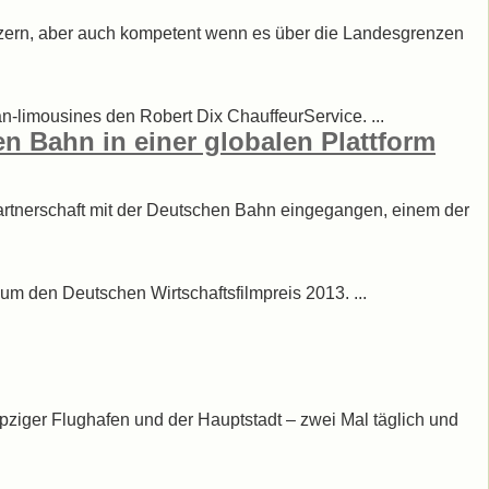
Luzern, aber auch kompetent wenn es über die Landesgrenzen
n-limousines den Robert Dix ChauffeurService. ...
 Bahn in einer globalen Plattform
 Partnerschaft mit der Deutschen Bahn eingegangen, einem der
m den Deutschen Wirtschaftsfilmpreis 2013. ...
ziger Flughafen und der Hauptstadt – zwei Mal täglich und