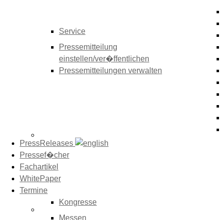
Service
Pressemitteilung
einstellen/ver�ffentlichen
Pressemitteilungen verwalten
PressReleases
Pressef�cher
Fachartikel
WhitePaper
Termine
Kongresse
Messen