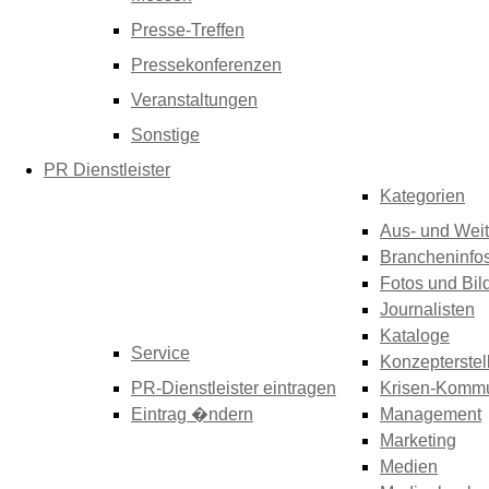
Presse-Treffen
Pressekonferenzen
Veranstaltungen
Sonstige
PR Dienstleister
Kategorien
Aus- und Weit
Brancheninfo
Fotos und Bil
Journalisten
Kataloge
Service
Konzepterstel
PR-Dienstleister eintragen
Krisen-Kommu
Eintrag �ndern
Management
Marketing
Medien