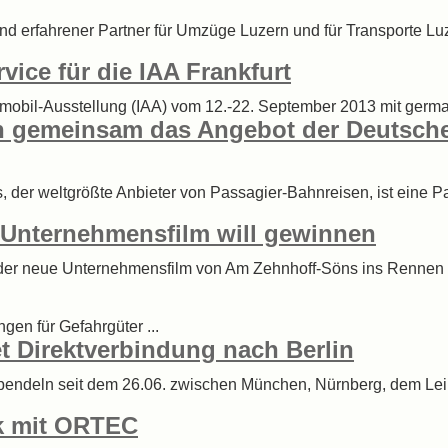
und erfahrener Partner für Umzüge Luzern und für Transporte 
ice für die IAA Frankfurt
tomobil-Ausstellung (IAA) vom 12.-22. September 2013 mit germa
n gemeinsam das Angebot der Deutschen
s, der weltgrößte Anbieter von Passagier-Bahnreisen, ist eine
 Unternehmensfilm will gewinnen
 der neue Unternehmensfilm von Am Zehnhoff-Söns ins Rennen u
ngen für Gefahrgüter ...
et Direktverbindung nach Berlin
 pendeln seit dem 26.06. zwischen München, Nürnberg, dem Leip
ik mit ORTEC