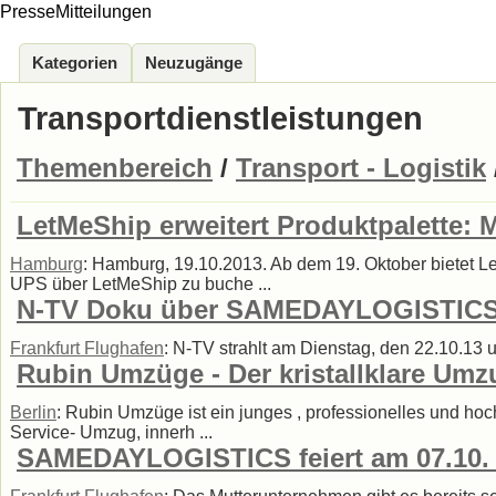
PresseMitteilungen
Kategorien
Neuzugänge
Transportdienstleistungen
Themenbereich
/
Transport - Logistik
LetMeShip erweitert Produktpalette: 
Hamburg
: Hamburg, 19.10.2013. Ab dem 19. Oktober bietet Le
UPS über LetMeShip zu buche ...
N-TV Doku über SAMEDAYLOGISTICS
Frankfurt Flughafen
: N-TV strahlt am Dienstag, den 22.10.13 
Rubin Umzüge - Der kristallklare Umz
Berlin
: Rubin Umzüge ist ein junges , professionelles und hoc
Service- Umzug, innerh ...
SAMEDAYLOGISTICS feiert am 07.10. s