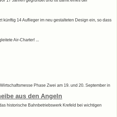
 vor 17 Jahren gegründet und ist damit eines der
 künftig 14 Auflieger im neu gestalteten Design ein, so dass
tete Air-Charter! ...
n Wirtschaftsmesse Phase Zwei am 19. und 20. September in
heibe aus den Angeln
das historische Bahnbetriebswerk Krefeld bei wichtigen