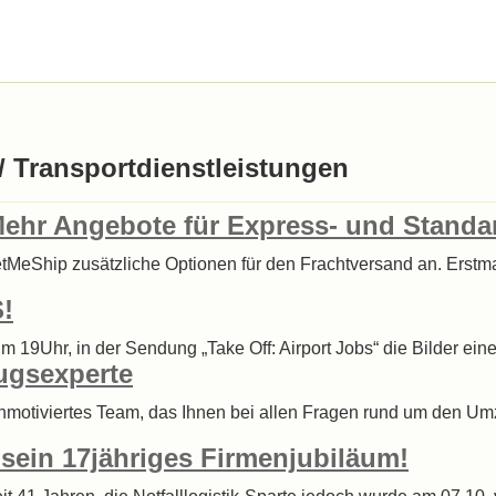
/ Transportdienstleistungen
Mehr Angebote für Express- und Standa
tMeShip zusätzliche Optionen für den Frachtversand an. Erstma
!
um 19Uhr, in der Sendung „Take Off: Airport Jobs“ die Bilder ei
ugsexperte
hmotiviertes Team, das Ihnen bei allen Fragen rund um den Umzug
ein 17jähriges Firmenjubiläum!