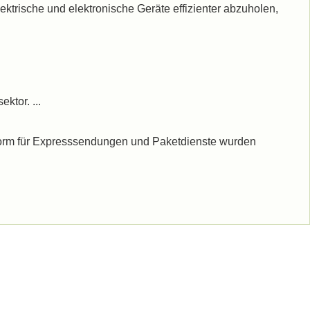
ektrische und elektronische Geräte effizienter abzuholen,
tor. ...
form für Expresssendungen und Paketdienste wurden