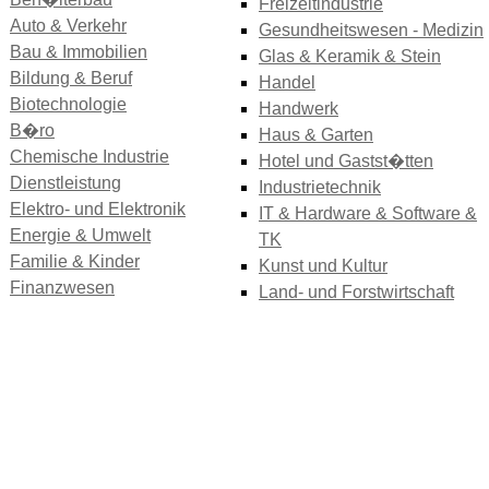
Freizeitindustrie
Auto & Verkehr
Gesundheitswesen - Medizin
Bau & Immobilien
Glas & Keramik & Stein
Bildung & Beruf
Handel
Biotechnologie
Handwerk
B�ro
Haus & Garten
Chemische Industrie
Hotel und Gastst�tten
Dienstleistung
Industrietechnik
Elektro- und Elektronik
IT & Hardware & Software &
Energie & Umwelt
TK
Familie & Kinder
Kunst und Kultur
Finanzwesen
Land- und Forstwirtschaft