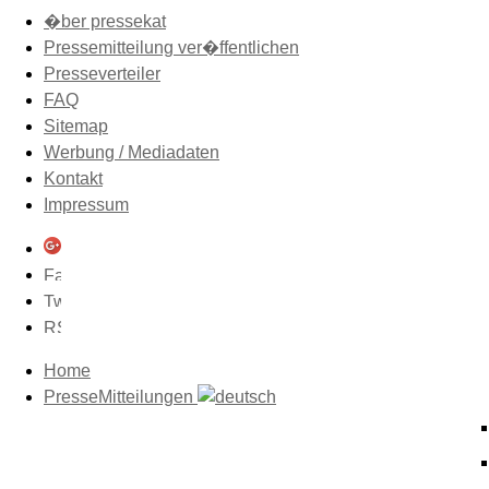
�ber pressekat
Pressemitteilung ver�ffentlichen
Presseverteiler
FAQ
Sitemap
Werbung / Mediadaten
Kontakt
Impressum
Home
PresseMitteilungen