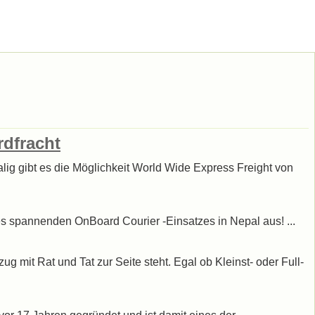
rdfracht
lig gibt es die Möglichkeit World Wide Express Freight von
nes spannenden OnBoard Courier -Einsatzes in Nepal aus! ...
 mit Rat und Tat zur Seite steht. Egal ob Kleinst- oder Full-