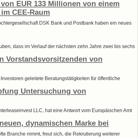
e von EUR 133 Millionen von einem
kt im CEE-Raum
 Tochtergesellschaft DSK Bank und Postbank haben ein neues
uben, dass im Verlauf der nächsten zehn Jahre zwei bis sechs
en Vorstandsvorsitzenden von
vestoren geleitete Beratungstätigkeiten für öffentliche
mpfung Untersuchung von
Interleaseinvest LLC, hat eine Antwort vom Europäischen Amt
r neuen, dynamischen Marke bei
fte Branche nimmt, freut sich, die Rekrutierung weiterer