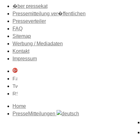
�ber pressekat
Pressemitteilung ver�ffentlichen
Presseverteiler
FAQ
Sitemap
Werbung / Mediadaten
Kontakt
Impressum
Home
PresseMitteilungen