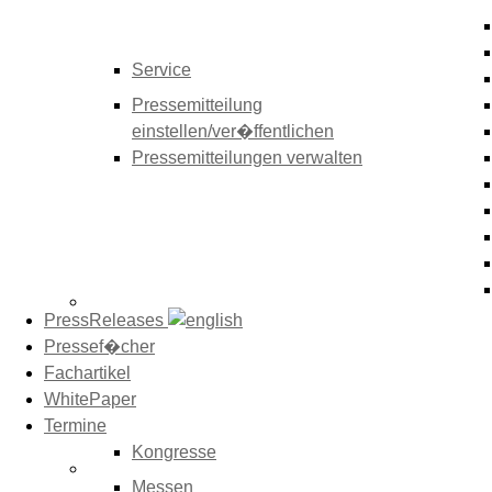
Service
Pressemitteilung
einstellen/ver�ffentlichen
Pressemitteilungen verwalten
PressReleases
Pressef�cher
Fachartikel
WhitePaper
Termine
Kongresse
Messen