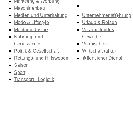
Marketing & Werbung
Maschinenbau
Medien und Unterhaltung
Unternehmensf�hrung
Mode & Lifestyle
Urlaub & Reisen
Montanindustrie
Verarbeitendes
Nahrung- und
Gewerbe
Genussmittel
Vermischtes
Politik & Gesellschaft
Wirtschaft (allg.)
Rettungs- und Hilfswesen
�ffentlicher Dienst
Saison
Sport
Transport - Logistik