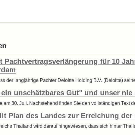
en
t Pachtvertragsverlängerung für 10 Jah
erdam
ass der langjährige Pächter Deloitte Holding B.V. (Deloitte) s
d ein unschätzbares Gut" und unser ni
te am 30. Juli. Nachstehend finden Sie den vollständigen Tex
lt Plan des Landes zur Erreichung der
greichs Thailand wird darauf hingewiesen, dass sich hinter Tha