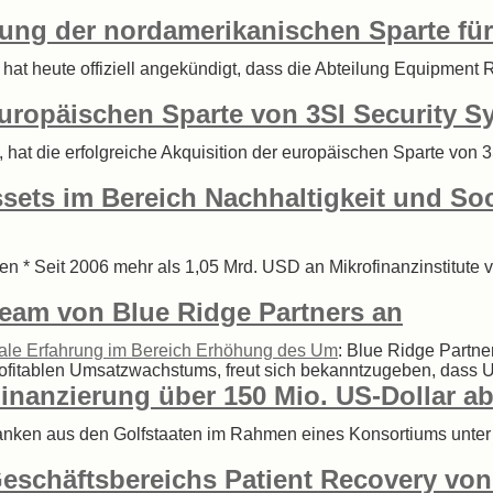
ung der nordamerikanischen Sparte für
 hat heute offiziell angekündigt, dass die Abteilung Equipment
europäischen Sparte von 3SI Security S
 hat die erfolgreiche Akquisition der europäischen Sparte von 
sets im Bereich Nachhaltigkeit und Soc
en * Seit 2006 mehr als 1,05 Mrd. USD an Mikrofinanzinstitut
eam von Blue Ridge Partners an
nale Erfahrung im Bereich Erhöhung des Um
: Blue Ridge Partn
fitablen Umsatzwachstums, freut sich bekanntzugeben, dass U
inanzierung über 150 Mio. US-Dollar a
Banken aus den Golfstaaten im Rahmen eines Konsortiums unter 
Geschäftsbereichs Patient Recovery vo