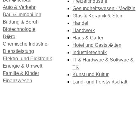
Freizeitindustrie
Auto & Verkehr
Gesundheitswesen - Medizin
Bau & Immobilien
Glas & Keramik & Stein
Bildung & Beruf
Handel
Biotechnologie
Handwerk
B�ro
Haus & Garten
Chemische Industrie
Hotel und Gastst�tten
Dienstleistung
Industrietechnik
Elektro- und Elektronik
IT & Hardware & Software &
Energie & Umwelt
TK
Familie & Kinder
Kunst und Kultur
Finanzwesen
Land- und Forstwirtschaft