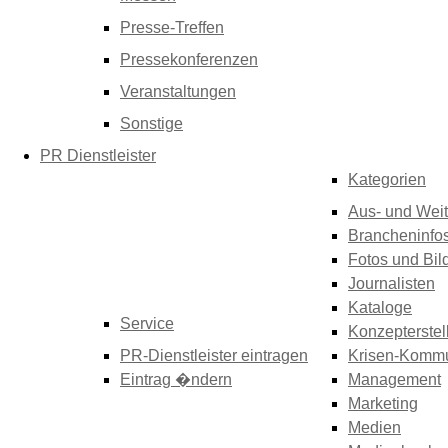
Presse-Treffen
Pressekonferenzen
Veranstaltungen
Sonstige
PR Dienstleister
Kategorien
Aus- und Weit
Brancheninfo
Fotos und Bil
Journalisten
Kataloge
Service
Konzepterstel
PR-Dienstleister eintragen
Krisen-Kommu
Eintrag �ndern
Management
Marketing
Medien