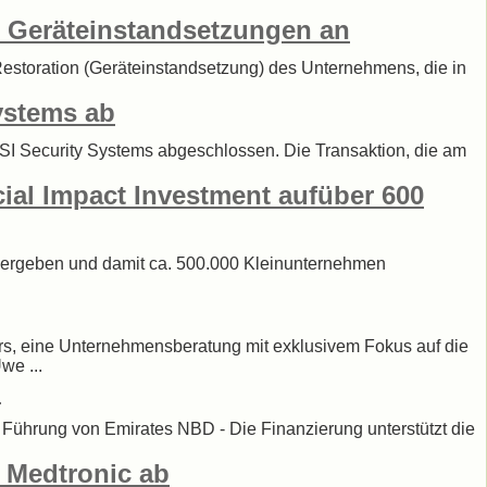
 Geräteinstandsetzungen an
 Restoration (Geräteinstandsetzung) des Unternehmens, die in
ystems ab
3SI Security Systems abgeschlossen. Die Transaktion, die am
ial Impact Investment aufüber 600
e vergeben und damit ca. 500.000 Kleinunternehmen
ers, eine Unternehmensberatung mit exklusivem Fokus auf die
we ...
b
Führung von Emirates NBD - Die Finanzierung unterstützt die
n Medtronic ab