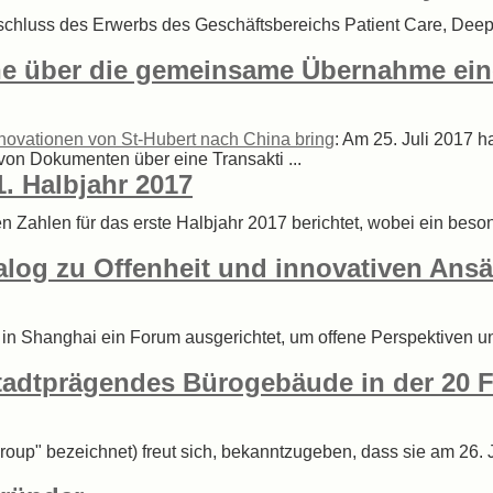
chluss des Erwerbs des Geschäftsbereichs Patient Care, Deep 
e über die gemeinsame Übernahme ein
novationen von St-Hubert nach China bring
: Am 25. Juli 2017 
on Dokumenten über eine Transakti ...
. Halbjahr 2017
 Zahlen für das erste Halbjahr 2017 berichtet, wobei ein beso
log zu Offenheit und innovativen Ansätz
n Shanghai ein Forum ausgerichtet, um offene Perspektiven und
tadtprägendes Bürogebäude in der 20 F
oup" bezeichnet) freut sich, bekanntzugeben, dass sie am 26. J