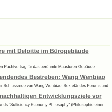
re mit Deloitte im Bürogebäude
einen Pachtvertrag für das berühmte Maastoren-Gebäude
e endendes Bestreben: Wang Wenbiao
t der Schlussrede von Wang Wenbiao, Sekretär des Forums und
 nachhaltigen Entwicklungsziele vor
ilands "Sufficiency Economy Philosophy" (Philosophie einer