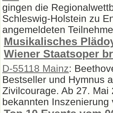
gingen die Regionalwett
Schleswig-Holstein zu E
angemeldeten Teilnehmer
Musikalisches Plädo
Wiener Staatsoper br
D-55118 Mainz
: Beethove
Bestseller und Hymnus au
Zivilcourage. Ab 27. Mai 
bekannten Inszenierung 