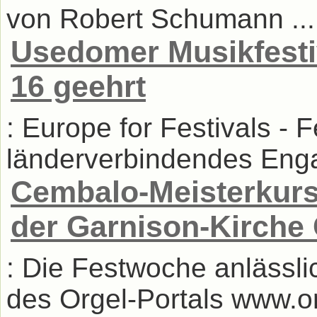
von Robert Schumann ...
Usedomer Musikfesti
16 geehrt
: Europe for Festivals - 
länderverbindendes Enga
Cembalo-Meisterkurs 
der Garnison-Kirche 
: Die Festwoche anlässl
des Orgel-Portals www.or