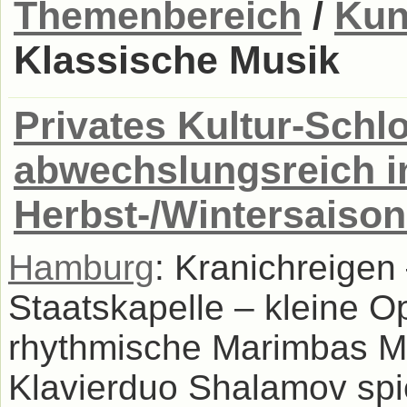
Themenbereich
/
Kun
Klassische Musik
Privates Kultur-Schl
abwechslungsreich i
Herbst-/Wintersaison
Hamburg
: Kranichreigen 
Staatskapelle – kleine O
rhythmische Marimbas M
Klavierduo Shalamov spi