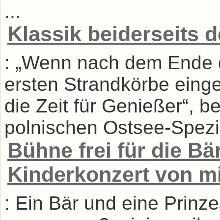
...
Klassik beiderseits 
: „Wenn nach dem Ende 
ersten Strandkörbe eing
die Zeit für Genießer“, 
polnischen Ostsee-Spezial
Bühne frei für die B
Kinderkonzert von mi
: Ein Bär und eine Prinz