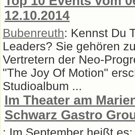
Top 10 Events vom 0
12.10.2014
Bubenreuth
: Kennst Du 
Leaders? Sie gehören zu
Vertretern der Neo-Prog
"The Joy Of Motion" ersc
Studioalbum ...
Im Theater am Marient
Schwarz Gastro Gro
: Im September heißt es