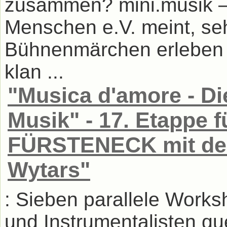
zusammen? mini.musik – 
Menschen e.V. meint, se
Bühnenmärchen erleben d
klan ...
"Musica d'amore - Die
Musik" - 17. Etappe 
FÜRSTENECK mit de
Wytars"
: Sieben parallele Work
und Instrumentalisten qu