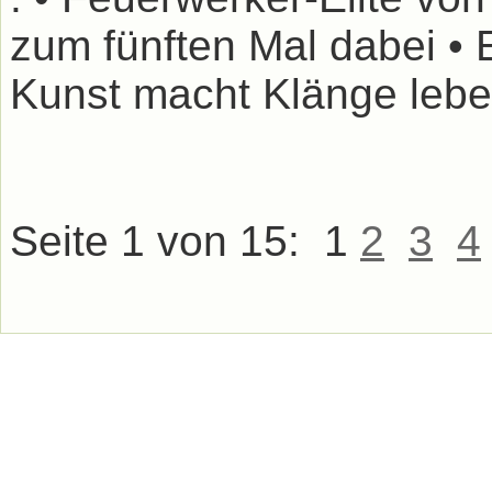
zum fünften Mal dabei • 
Kunst macht Klänge leben
Seite 1 von 15:
1
2
3
4