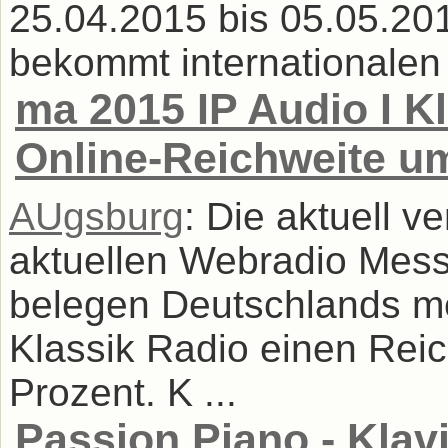
25.04.2015 bis 05.05.2015
bekommt internationalen F
ma 2015 IP Audio I Kl
Online-Reichweite u
AUgsburg
: Die aktuell v
aktuellen Webradio Mess
belegen Deutschlands me
Klassik Radio einen Rei
Prozent. K ...
Passion Piano - Klav