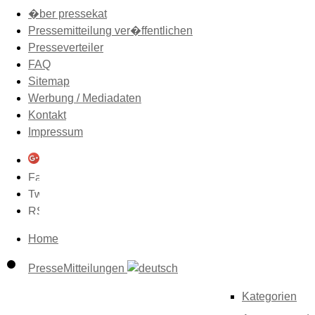
�ber pressekat
Pressemitteilung ver�ffentlichen
Presseverteiler
FAQ
Sitemap
Werbung / Mediadaten
Kontakt
Impressum
Home
PresseMitteilungen
Kategorien