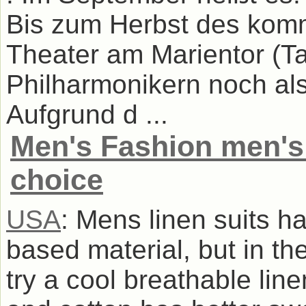
Bis zum Herbst des kom
Theater am Marientor (T
Philharmonikern noch als
Aufgrund d ...
Men's Fashion men's 
choice
USA
: Mens linen suits h
based material, but in t
try a cool breathable linen