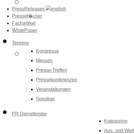
PressReleases
Pressef�cher
Fachartikel
WhitePaper
Termine
Kongresse
Messen
Presse-Treffen
Pressekonferenzen
Veranstaltungen
Sonstige
PR Dienstleister
Kategorien
Aus- und Weit