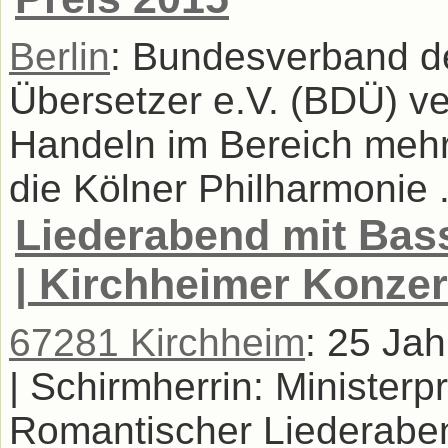
Berlin
: Bundesverband d
Übersetzer e.V. (BDÜ) ver
Handeln im Bereich meh
die Kölner Philharmonie .
Liederabend mit Bas
| Kirchheimer Konzer
67281 Kirchheim
: 25 Ja
| Schirmherrin: Ministerp
Romantischer Liederabe