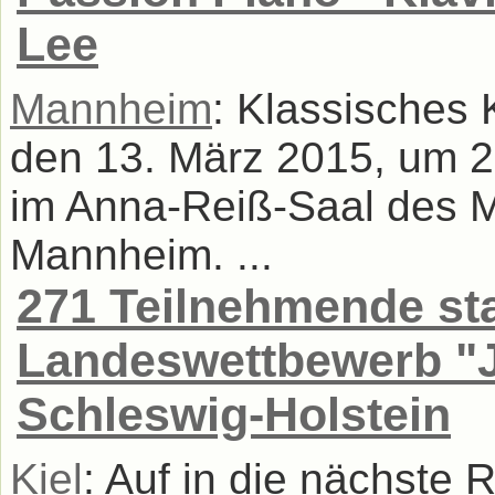
Lee
Mannheim
: Klassisches 
den 13. März 2015, um 2
im Anna-Reiß-Saal des M
Mannheim. ...
271 Teilnehmende st
Landeswettbewerb "J
Schleswig-Holstein
Kiel
: Auf in die nächst