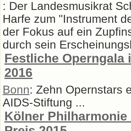
: Der Landesmusikrat Sch
Harfe zum "Instrument d
der Fokus auf ein Zupfins
durch sein Erscheinungsbi
Festliche Operngala 
2016
Bonn
: Zehn Opernstars 
AIDS-Stiftung ...
Kölner Philharmonie
Preis 2015