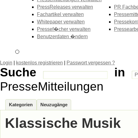
PressReleases verwalten
PR Fachbe
Fachartikel verwalten
Pressemitt
Whitepaper verwalten
Pressekonf
Pressef�cher verwalten
Pressearbe
Benutzerdaten �ndern
Login
|
kostenlos registrieren
|
Passwort vergessen ?
Suche
in
PresseMitteilungen
Kategorien
Neuzugänge
Klassische Musik