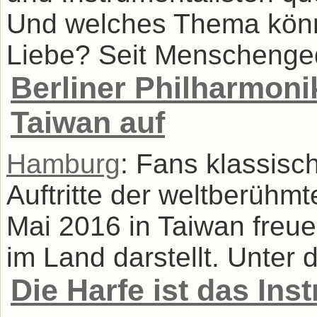
Und welches Thema könnt
Liebe? Seit Menschenged
Berliner Philharmonik
Taiwan auf
Hamburg
: Fans klassisc
Auftritte der weltberühmt
Mai 2016 in Taiwan freue
im Land darstellt. Unter d
Die Harfe ist das In