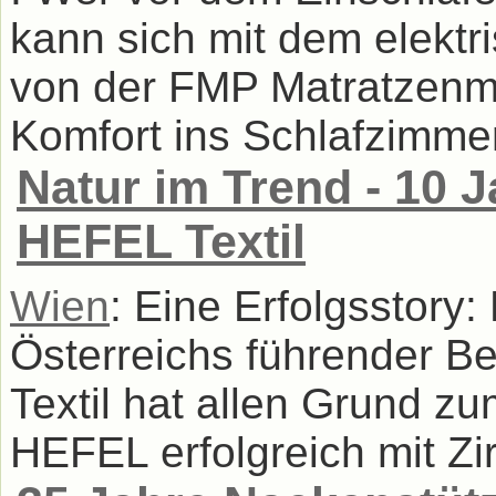
kann sich mit dem elektr
von der FMP Matratzenma
Komfort ins Schlafzimmer
Natur im Trend - 10 
HEFEL Textil
Wien
: Eine Erfolgsstory:
Österreichs führender B
Textil hat allen Grund zu
HEFEL erfolgreich mit Zi