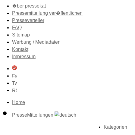
�ber pressekat
Pressemitteilung ver�ffentlichen
Presseverteiler
FAQ
Sitemap
Werbung / Mediadaten
Kontakt
Impressum
Home
PresseMitteilungen
Kategorien