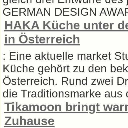
GERMAN DESIGN AWARD 2
HAKA Küche unter d
in Österreich
: Eine aktuelle market St
Küche gehört zu den be
Österreich. Rund zwei Dr
die Traditionsmarke aus 
Tikamoon bringt warm
Zuhause