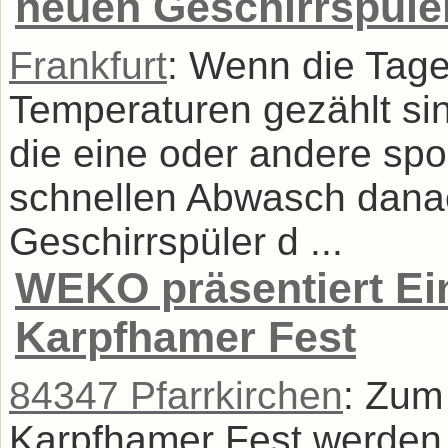
neuen Geschirrspüle
Frankfurt
: Wenn die Tag
Temperaturen gezählt sind
die eine oder andere spon
schnellen Abwasch dana
Geschirrspüler d ...
WEKO präsentiert Ei
Karpfhamer Fest
84347 Pfarrkirchen
: Zum 
Karpfhamer Fest werden