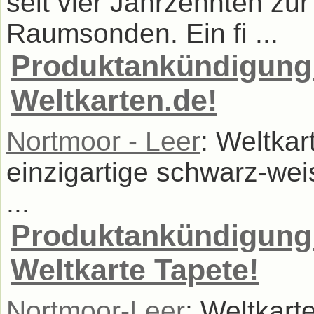
seit vier Jahrzehnten zu
Raumsonden. Ein fi ...
Produktankündigung: 
Weltkarten.de!
Nortmoor - Leer
: Weltkar
einzigartige schwarz-wei
...
Produktankündigung: 
Weltkarte Tapete!
Nortmoor-Leer
: Weltkart