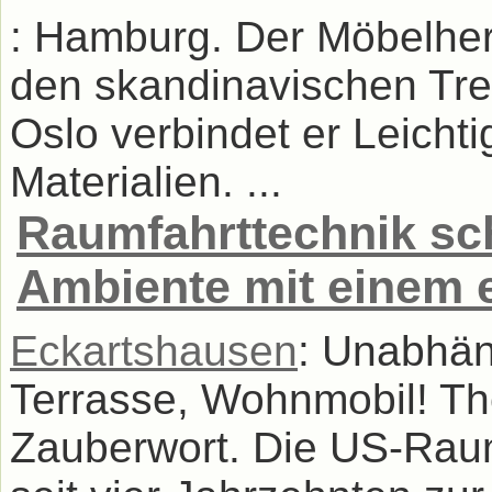
: Hamburg. Der Möbelhers
den skandinavischen Tre
Oslo verbindet er Leicht
Materialien. ...
Raumfahrttechnik sch
Ambiente mit einem e
Eckartshausen
: Unabhän
Terrasse, Wohnmobil! Th
Zauberwort. Die US-Rau