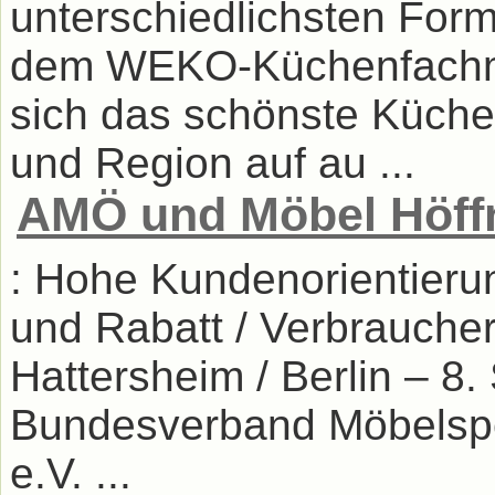
unterschiedlichsten Form
dem WEKO-Küchenfachmar
sich das schönste Küch
und Region auf au ...
AMÖ und Möbel Höffn
: Hohe Kundenorientierun
und Rabatt / Verbrauch
Hattersheim / Berlin – 8
Bundesverband Möbelspe
e.V. ...