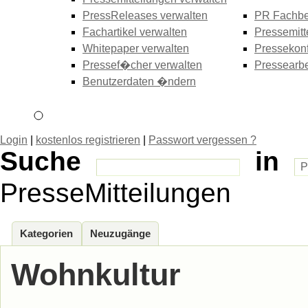
PressReleases verwalten
PR Fachbe
Fachartikel verwalten
Pressemitt
Whitepaper verwalten
Pressekonf
Pressef�cher verwalten
Pressearbe
Benutzerdaten �ndern
Login
|
kostenlos registrieren
|
Passwort vergessen ?
Suche
in
PresseMitteilungen
Kategorien
Neuzugänge
Wohnkultur