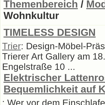
Themenbereich
/
Mod
Wohnkultur
TIMELESS DESIGN
Trier
: Design-Möbel-Präs
Trierer Art Gallery am 1
Engelstraße 10 ...
Elektrischer Lattenr
Bequemlichkeit auf 
: Wer vor dem Einschlafe