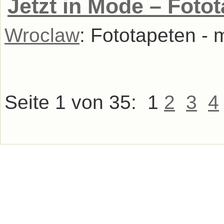
Jetzt in Mode – Fotot
Wroclaw
: Fototapeten -
Seite 1 von 35:
1
2
3
4