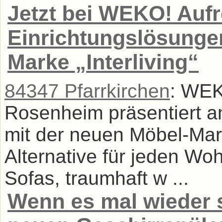
Jetzt bei WEKO! Auf
Einrichtungslösunge
Marke „Interliving“
84347 Pfarrkirchen
: WEK
Rosenheim präsentiert a
mit der neuen Möbel-Mar
Alternative für jeden Wo
Sofas, traumhaft w ...
Wenn es mal wieder 