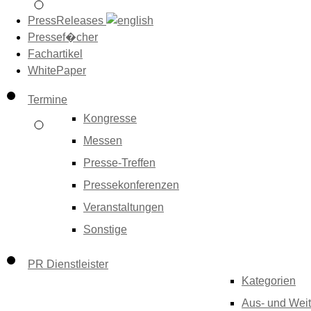
PressReleases
Pressef�cher
Fachartikel
WhitePaper
Termine
Kongresse
Messen
Presse-Treffen
Pressekonferenzen
Veranstaltungen
Sonstige
PR Dienstleister
Kategorien
Aus- und Weit