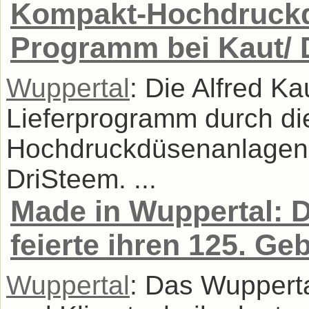
Kompakt-Hochdruckd
Programm bei Kaut/ 
Wuppertal
: Die Alfred K
Lieferprogramm durch d
Hochdruckdüsenanlagen i
DriSteem. ...
Made in Wuppertal: 
feierte ihren 125. Ge
Wuppertal
: Das Wupperta