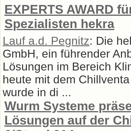
EXPERTS AWARD für 
Spezialisten hekra
Lauf a.d. Pegnitz
: Die he
GmbH, ein führender Anb
Lösungen im Bereich Kli
heute mit dem Chillvent
wurde in di ...
Wurm Systeme präsen
Lösungen auf der Chi