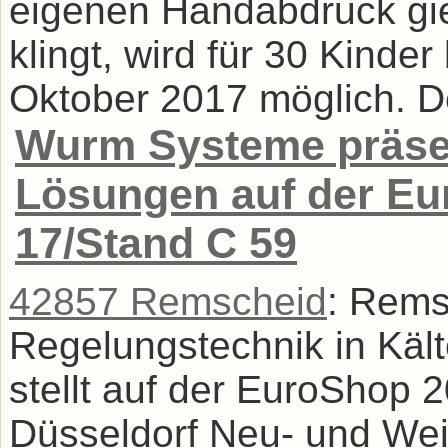
eigenen Handabdruck gi
klingt, wird für 30 Kinde
Oktober 2017 möglich. De
Wurm Systeme präsen
Lösungen auf der Eu
17/Stand C 59
42857 Remscheid
: Rems
Regelungstechnik in Kä
stellt auf der EuroShop 2
Düsseldorf Neu- und Weit