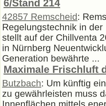
6/Stand 214
42857 Remscheid
: Rems
Regelungstechnik in der
stellt auf der Chillventa
in Nürnberg Neuentwickl
Generation bewährte ...
Maximale Frischluft d
Butzbach
: Um künftig ei
zu gewährleisten muss d
Innenflächen mittels ener