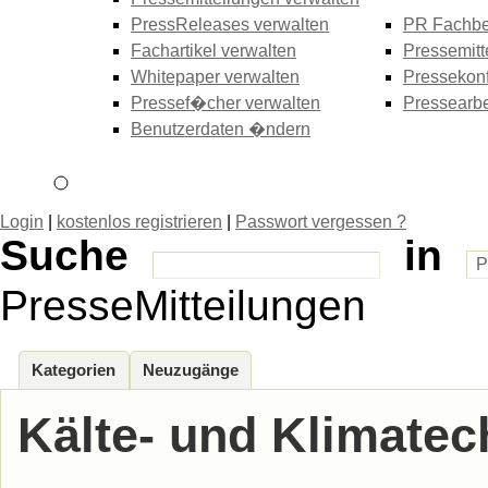
PressReleases verwalten
PR Fachbe
Fachartikel verwalten
Pressemitt
Whitepaper verwalten
Pressekonf
Pressef�cher verwalten
Pressearbe
Benutzerdaten �ndern
Login
|
kostenlos registrieren
|
Passwort vergessen ?
Suche
in
PresseMitteilungen
Kategorien
Neuzugänge
Kälte- und Klimatec