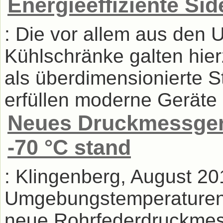
Energieeffiziente Si
: Die vor allem aus den
Kühlschränke galten hie
als überdimensionierte St
erfüllen moderne Geräte d
Neues Druckmessgerä
-70 °C stand
: Klingenberg, August 20
Umgebungstemperaturen 
neue Rohrfederdruckme