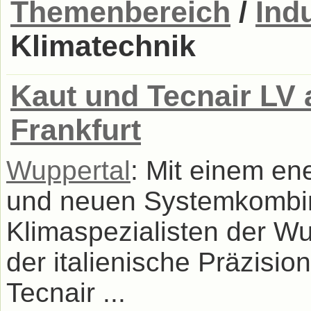
Themenbereich
/
Ind
Klimatechnik
Kaut und Tecnair LV 
Frankfurt
Wuppertal
: Mit einem en
und neuen Systemkombina
Klimaspezialisten der W
der italienische Präzisio
Tecnair ...