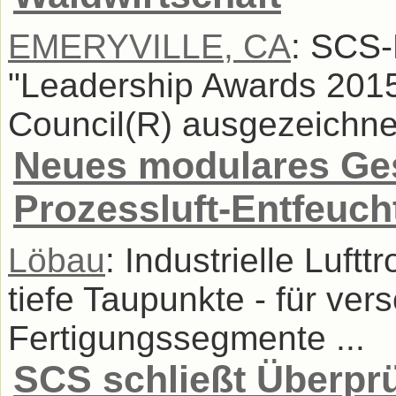
EMERYVILLE, CA
: SCS-
"Leadership Awards 2015
Council(R) ausgezeichnet
Neues modulares Ge
Prozessluft-Entfeuc
Löbau
: Industrielle Luft
tiefe Taupunkte - für ver
Fertigungssegmente ...
SCS schließt Überpr