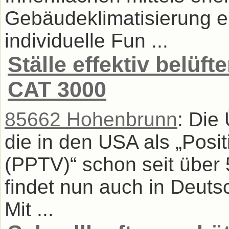
Gebäudeklimatisierung e
individuelle Fun ...
Ställe effektiv belüf
CAT 3000
85662 Hohenbrunn
: Die
die in den USA als „Posit
(PPTV)“ schon seit über 
findet nun auch in Deut
Mit ...