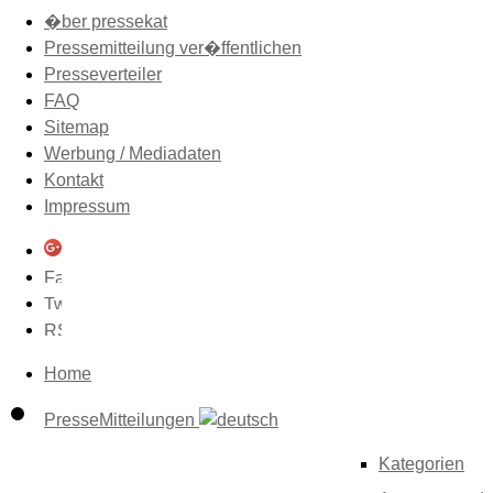
�ber pressekat
Pressemitteilung ver�ffentlichen
Presseverteiler
FAQ
Sitemap
Werbung / Mediadaten
Kontakt
Impressum
Home
PresseMitteilungen
Kategorien