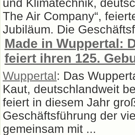
und Klimatechnik, deuts
The Air Company“, feiert
Jubiläum. Die Geschäftsfü
Made in Wuppertal: 
feiert ihren 125. Geb
Wuppertal
: Das Wuppert
Kaut, deutschlandweit b
feiert in diesem Jahr gr
Geschäftsführung der vie
gemeinsam mit ...