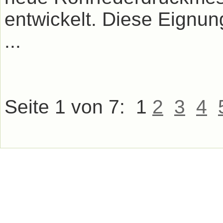
entwickelt. Diese Eignung
...
Seite 1 von 7:
1
2
3
4