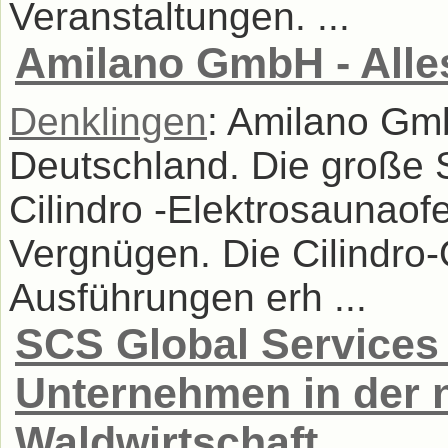
Veranstaltungen. ...
Amilano GmbH - Alles
Denklingen
: Amilano Gmb
Deutschland. Die große 
Cilindro -Elektrosaunao
Vergnügen. Die Cilindro-Ö
Ausführungen erh ...
SCS Global Services 
Unternehmen in der 
Waldwirtschaft