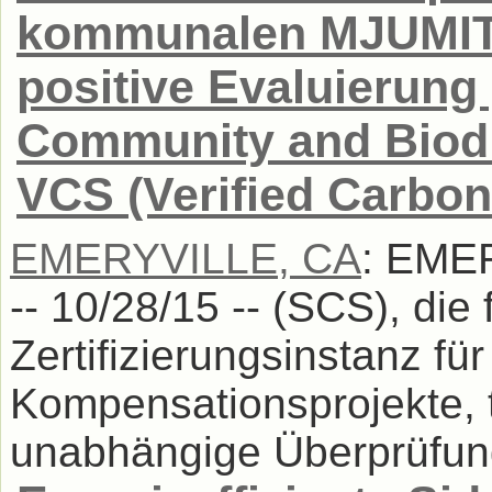
kommunalen MJUMITA
positive Evaluierun
Community and Biodi
VCS (Verified Carbon
EMERYVILLE, CA
: EMER
-- 10/28/15 -- (SCS), die
Zertifizierungsinstanz f
Kompensationsprojekte, t
unabhängige Überprüfung 