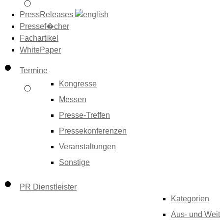
PressReleases
Pressef�cher
Fachartikel
WhitePaper
Termine
Kongresse
Messen
Presse-Treffen
Pressekonferenzen
Veranstaltungen
Sonstige
PR Dienstleister
Kategorien
Aus- und Weit