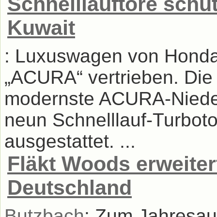
Schnelllauftore schü
Kuwait
: Luxuswagen von Honda
„ACURA“ vertrieben. Die 
modernste ACURA-Nieder
neun Schnelllauf-Turbo
ausgestattet. ...
Fläkt Woods erweiter
Deutschland
Butzbach
: Zum Jahresauf