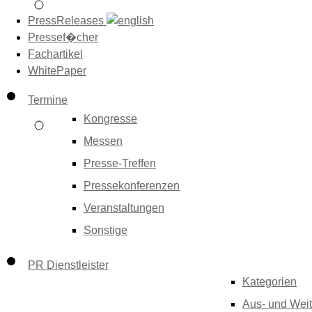
PressReleases
Pressef�cher
Fachartikel
WhitePaper
Termine
Kongresse
Messen
Presse-Treffen
Pressekonferenzen
Veranstaltungen
Sonstige
PR Dienstleister
Kategorien
Aus- und Weit