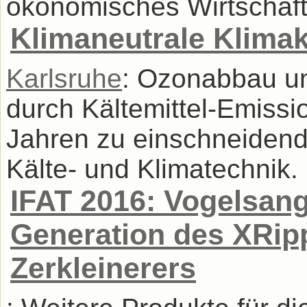
ökonomisches Wirtschafte
Klimaneutrale Klima
Karlsruhe
: Ozonabbau un
durch Kältemittel-Emissio
Jahren zu einschneidend
Kälte- und Klimatechnik. .
IFAT 2016: Vogelsang
Generation des XRip
Zerkleinerers