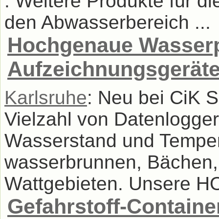
: Weitere Produkte für 
den Abwasserbereich ...
Hochgenaue Wasserp
Aufzeichnungsgeräte
Karlsruhe
: Neu bei CiK S
Vielzahl von Datenlogge
Wasserstand und Temper
wasserbrunnen, Bächen,
Wattgebieten. Unsere H
Gefahrstoff-Container