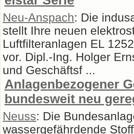
elstar Serie
Neu-Anspach
: Die indu
stellt Ihre neuen elektro
Luftfilteranlagen EL 125
vor. Dipl.-Ing. Holger E
und Geschäftsf ...
Anlagenbezogener G
bundesweit neu gere
Neuss
: Die Bundesanlag
wassergefährdende Stoff