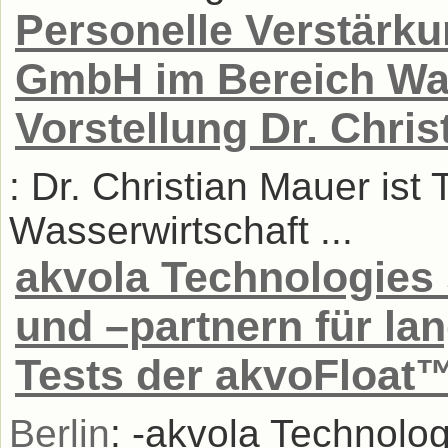
Personelle Verstärk
GmbH im Bereich Was
Vorstellung Dr. Chri
: Dr. Christian Mauer ist
Wasserwirtschaft ...
akvola Technologies 
und –partnern für la
Tests der akvoFloat
Berlin
: -akvola Technolo