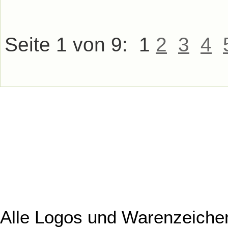
Seite 1 von 9:
1
2
3
4
Alle Logos und Warenzeichen