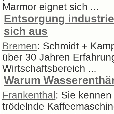
Marmor eignet sich ...
Entsorgung industrie
sich aus
Bremen
: Schmidt + Kamp
über 30 Jahren Erfahrun
Wirtschaftsbereich ...
Warum Wasserenthä
Frankenthal
: Sie kennen
trödelnde Kaffeemaschine