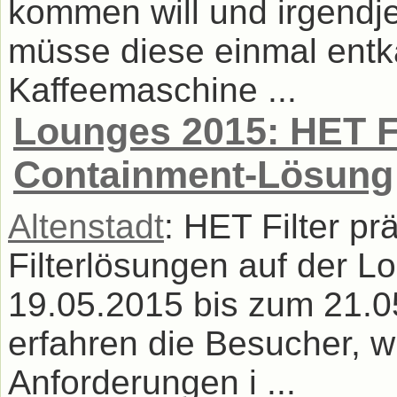
kommen will und irgend
müsse diese einmal entk
Kaffeemaschine ...
Lounges 2015: HET Fi
Containment-Lösung
Altenstadt
: HET Filter pr
Filterlösungen auf der L
19.05.2015 bis zum 21.05
erfahren die Besucher, wi
Anforderungen i ...