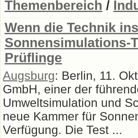
Themenbereich
/
Ind
Wenn die Technik in
Sonnensimulations-Te
Prüflinge
Augsburg
: Berlin, 11. O
GmbH, einer der führend
Umweltsimulation und Sch
neue Kammer für Sonnen
Verfügung. Die Test ...