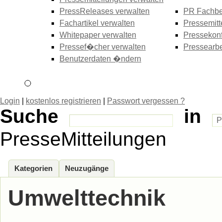
PressReleases verwalten
PR Fachbe
Fachartikel verwalten
Pressemitt
Whitepaper verwalten
Pressekonf
Pressef�cher verwalten
Pressearbe
Benutzerdaten �ndern
Login
|
kostenlos registrieren
|
Passwort vergessen ?
Suche
in
PresseMitteilungen
Kategorien
Neuzugänge
Umwelttechnik