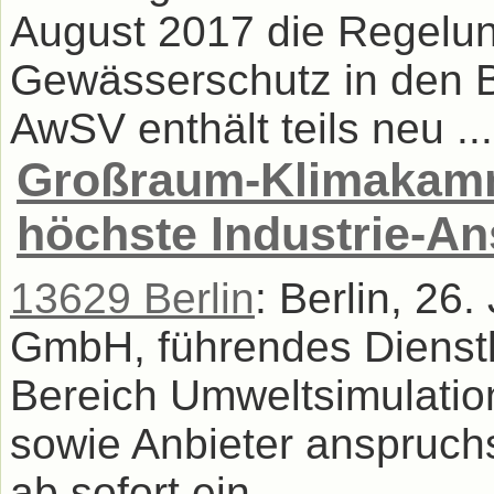
August 2017 die Regelu
Gewässerschutz in den 
AwSV enthält teils neu ...
Großraum-Klimakamm
höchste Industrie-A
13629 Berlin
: Berlin, 26
GmbH, führendes Dienst
Bereich Umweltsimulatio
sowie Anbieter anspruchsv
ab sofort ein ...