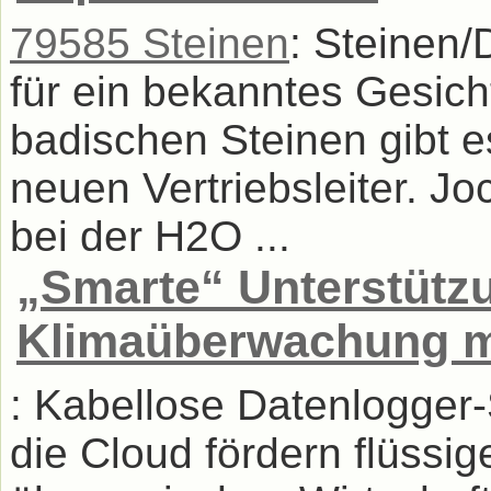
79585 Steinen
: Steinen
für ein bekanntes Gesic
badischen Steinen gibt 
neuen Vertriebsleiter. J
bei der H2O ...
„Smarte“ Unterstützu
Klimaüberwachung m
: Kabellose Datenlogger
die Cloud fördern flüssig