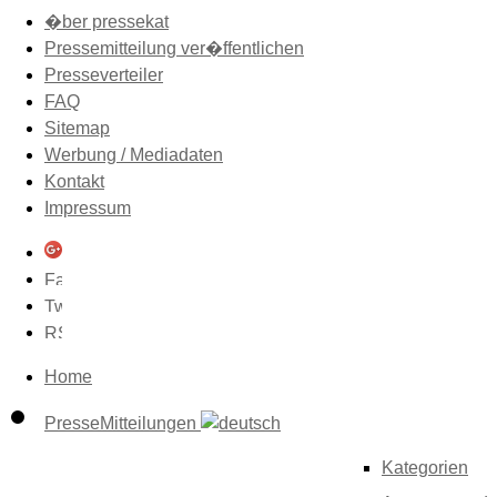
�ber pressekat
Pressemitteilung ver�ffentlichen
Presseverteiler
FAQ
Sitemap
Werbung / Mediadaten
Kontakt
Impressum
Home
PresseMitteilungen
Kategorien