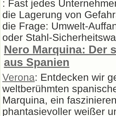
: Fast jedes Unternehme
die Lagerung von Gefahrs
die Frage: Umwelt-Auffa
oder Stahl-Sicherheitswa
Nero Marquina: Der 
aus Spanien
Verona
: Entdecken wir 
weltberühmten spanisch
Marquina, ein fasziniere
phantasievoller weißer 