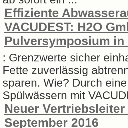
Effiziente Abwassera
VACUDEST: H2O Gmb
Pulversymposium in
: Grenzwerte sicher einh
Fette zuverlässig abtren
sparen. Wie? Durch eine 
Spülwässern mit VACUDES
Neuer Vertriebsleite
September 2016