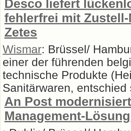
Desco liefert lücken
fehlerfrei mit Zuste
Zetes
Wismar
: Brüssel/ Hambu
einer der führenden belg
technische Produkte (Hei
Sanitärwaren, entschied s
An Post modernisiert 
Management-Lösung 