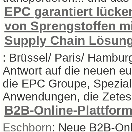
EPC garantiert lücke
von Sprengstoffen mi
Supply Chain Lösun
: Brüssel/ Paris/ Hambu
Antwort auf die neuen eu
die EPC Groupe, Spezialis
Anwendungen, die Zetes-L
B2B-Online-Plattform
Eschborn
: Neue B2B-Onli