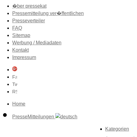
�ber pressekat
Pressemitteilung ver�ffentlichen
Presseverteiler
FAQ
Sitemap
Werbung / Mediadaten
Kontakt
Impressum
Home
PresseMitteilungen
Kategorien