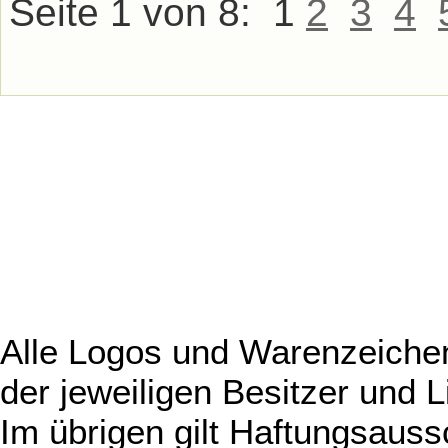
Seite 1 von 8:
1
2
3
4
Alle Logos und Warenzeichen
der jeweiligen Besitzer und L
Im übrigen gilt Haftungsauss