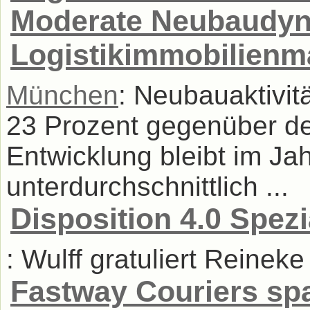
Moderate Neubaudyn
Logistikimmobilienm
München
: Neubauaktivit
23 Prozent gegenüber de
Entwicklung bleibt im Ja
unterdurchschnittlich ...
Disposition 4.0 Spez
: Wulff gratuliert Reinek
Fastway Couriers spa