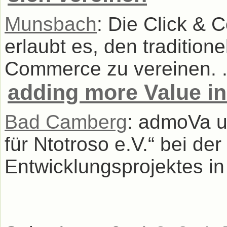
Munsbach
: Die Click & 
erlaubt es, den tradition
Commerce zu vereinen. .
adding more Value i
Bad Camberg
: admoVa un
für Ntotroso e.V.“ bei de
Entwicklungsprojektes in