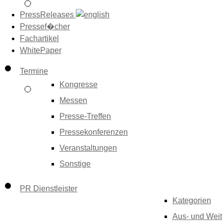
PressReleases
Pressef�cher
Fachartikel
WhitePaper
Termine
Kongresse
Messen
Presse-Treffen
Pressekonferenzen
Veranstaltungen
Sonstige
PR Dienstleister
Kategorien
Aus- und Weit