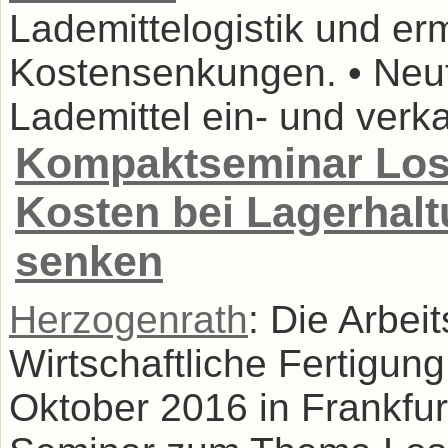
Lademittelogistik und er
Kostensenkungen. • Neut
Lademittel ein- und verkau
Kompaktseminar Los
Kosten bei Lagerhal
senken
Herzogenrath
: Die Arbei
Wirtschaftliche Fertigun
Oktober 2016 in Frankfu