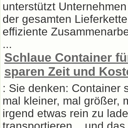
unterstützt Unternehmen 
der gesamten Lieferkette
effiziente Zusammenarbei
...
Schlaue Container fü
sparen Zeit und Kost
: Sie denken: Container s
mal kleiner, mal größer,
irgend etwas rein zu lad
transportieren... und das