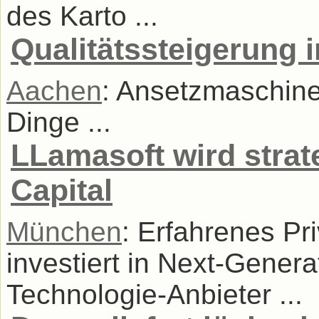
des Karto ...
Qualitätssteigerung 
Aachen
: Ansetzmaschine 
Dinge ...
LLamasoft wird strat
Capital
München
: Erfahrenes Pr
investiert in Next-Gener
Technologie-Anbieter ...