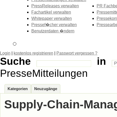
PressReleases verwalten
PR Fachbe
Fachartikel verwalten
Pressemitt
Whitepaper verwalten
Pressekonf
Pressef�cher verwalten
Pressearbe
Benutzerdaten �ndern
Login
|
kostenlos registrieren
|
Passwort vergessen ?
Suche
in
PresseMitteilungen
Kategorien
Neuzugänge
Supply-Chain-Mana