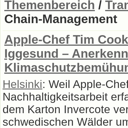
Themenbereich
/
Tran
Chain-Management
Apple-Chef Tim Cook
Iggesund – Anerkenn
Klimaschutzbemühu
Helsinki
: Weil Apple-Che
Nachhaltigkeitsarbeit erfa
dem Karton Invercote ver
schwedischen Wälder um 