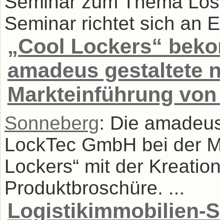
Seminar zum Thema Los
Seminar richtet sich an En
„Cool Lockers“ beko
amadeus gestaltete 
Markteinführung von
Sonneberg
: Die amadeus
LockTec GmbH bei der Ma
Lockers“ mit der Kreatio
Produktbroschüre. ...
Logistikimmobilien-