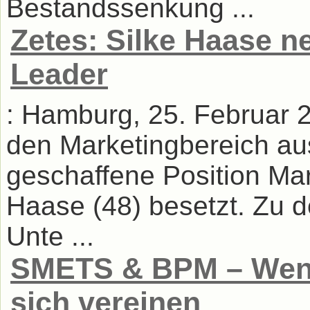
Bestandssenkung ...
Zetes: Silke Haase n
Leader
: Hamburg, 25. Februar
den Marketingbereich au
geschaffene Position Mar
Haase (48) besetzt. Zu d
Unte ...
SMETS & BPM – Wenn
sich vereinen