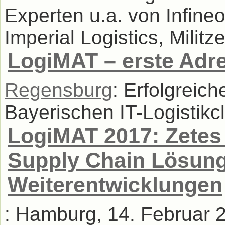
Experten u.a. von Infine
Imperial Logistics, Militz
LogiMAT – erste Adres
Regensburg
: Erfolgreic
Bayerischen IT-Logistikcl
LogiMAT 2017: Zetes 
Supply Chain Lösung
Weiterentwicklungen
: Hamburg, 14. Februar 