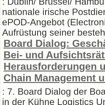
: Dublin/ Brüssel/ Hambu
nationale irische Postdie
ePOD-Angebot (Electronic
Aufrüstung seiner besteh
Board Dialog: Geschä
Bei- und Aufsichtsrät
Herausforderungen u
Chain Management un
: 7. Board Dialog der Bo
in der Kühne Logistics U