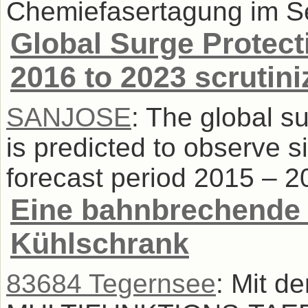
Chemiefasertagung im Se
Global Surge Protect
2016 to 2023 scrutin
SANJOSE
: The global s
is predicted to observe s
forecast period 2015 – 20
Eine bahnbrechende 
Kühlschrank
83684 Tegernsee
: Mit de