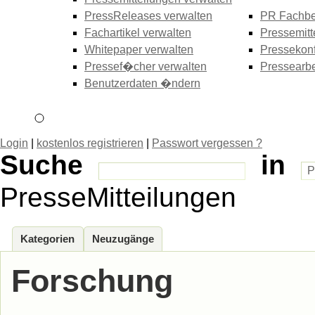
PressReleases verwalten
PR Fachbe
Fachartikel verwalten
Pressemitt
Whitepaper verwalten
Pressekonf
Pressef�cher verwalten
Pressearbe
Benutzerdaten �ndern
Login
|
kostenlos registrieren
|
Passwort vergessen ?
Suche
in
PresseMitteilungen
Kategorien
Neuzugänge
Forschung