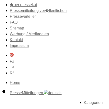
�ber pressekat
Pressemitteilung ver�ffentlichen
Presseverteiler
FAQ
Sitemap
Werbung / Mediadaten
Kontakt
Impressum
Home
PresseMitteilungen
Kategorien