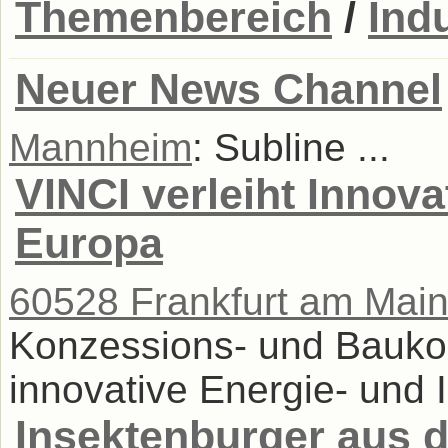
Themenbereich
/
Ind
Neuer News Channel
Mannheim
: Subline ...
VINCI verleiht Innov
Europa
60528 Frankfurt am Mai
Konzessions- und Baukon
innovative Energie- und I
Insektenburger aus 