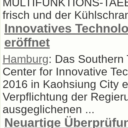
MULTIFUNKTIONS-TAEBL
frisch und der Kühlschra
Innovatives Technol
eröffnet
Hamburg
: Das Southern 
Center for Innovative Te
2016 in Kaohsiung City e
Verpflichtung der Regier
ausgeglichenen ...
Neuartige Überprüfun