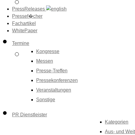
PressReleases
Pressef�cher
Fachartikel
WhitePaper
Termine
Kongresse
Messen
Presse-Treffen
Pressekonferenzen
Veranstaltungen
Sonstige
PR Dienstleister
Kategorien
Aus- und Weit