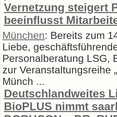
Vernetzung steigert 
beeinflusst Mitarbeit
München
: Bereits zum 1
Liebe, geschäftsführende
Personalberatung LSG, E
zur Veranstaltungsreih
Münch ...
Deutschlandweites L
BioPLUS nimmt saar