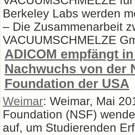
VACUUMSCHMELZE für R
Berkeley Labs werden mo
– Die Zusammenarbeit z
VACUUMSCHMELZE GmbH
ADICOM empfängt in 
Nachwuchs von der N
Foundation der USA
Weimar
: Weimar, Mai 20
Foundation (NSF) wendet
auf, um Studierenden Er