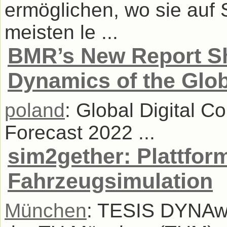
ermöglichen, wo sie auf 
meisten le ...
BMR’s New Report Sh
Dynamics of the Glob
poland
: Global Digital C
Forecast 2022 ...
sim2gether: Plattform
Fahrzeugsimulation
München
: TESIS DYNAwa