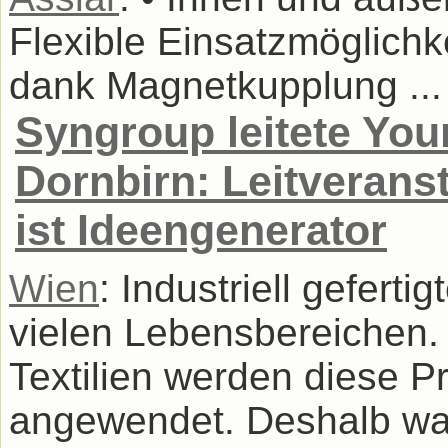
Flexible Einsatzmöglichke
dank Magnetkupplung ...
Syngroup leitete You
Dornbirn: Leitverans
ist Ideengenerator
Wien
: Industriell gefert
vielen Lebensbereichen.
Textilien werden diese P
angewendet. Deshalb wa