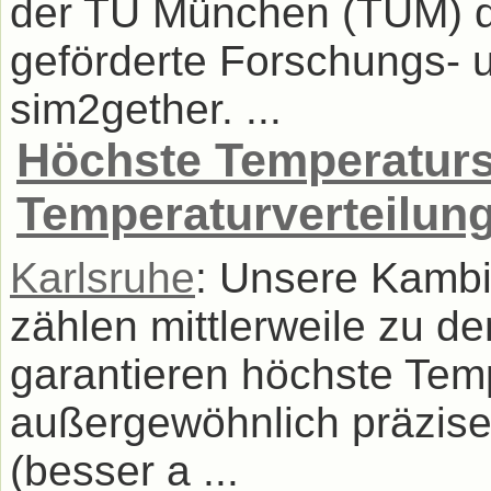
der TU München (TUM) d
geförderte Forschungs- 
sim2gether. ...
Höchste Temperaturst
Temperaturverteilung
Karlsruhe
: Unsere Kambi
zählen mittlerweile zu d
garantieren höchste Temp
außergewöhnlich präzise
(besser a ...