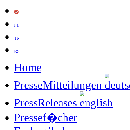
Home
PresseMitteilungen
PressReleases
Pressef�cher