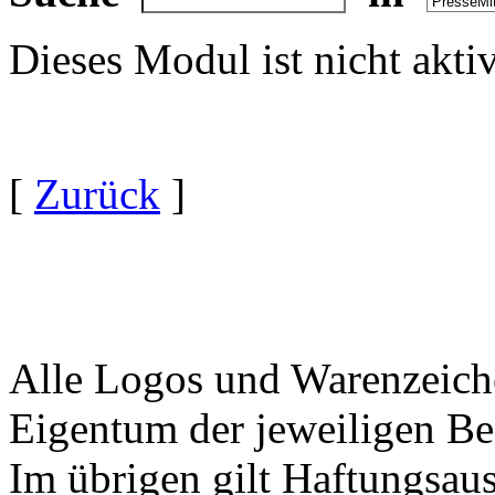
Dieses Modul ist nicht akti
[
Zurück
]
Alle Logos und Warenzeiche
Eigentum der jeweiligen Bes
Im übrigen gilt Haftungsaus