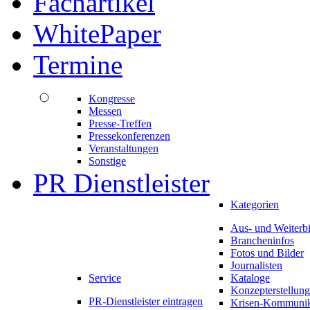
Fachartikel
WhitePaper
Termine
Kongresse
Messen
Presse-Treffen
Pressekonferenzen
Veranstaltungen
Sonstige
PR Dienstleister
Kategorien
Aus- und Weiterb
Brancheninfos
Fotos und Bilder
Journalisten
Service
Kataloge
Konzepterstellung
PR-Dienstleister eintragen
Krisen-Kommunik