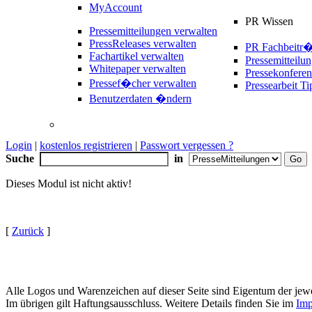
MyAccount
PR Wissen
Pressemitteilungen verwalten
PressReleases verwalten
PR Fachbeitr
Fachartikel verwalten
Pressemitteilu
Whitepaper verwalten
Pressekonferen
Pressef�cher verwalten
Pressearbeit Ti
Benutzerdaten �ndern
Login
|
kostenlos registrieren
|
Passwort vergessen ?
Suche
in
Dieses Modul ist nicht aktiv!
[
Zurück
]
Alle Logos und Warenzeichen auf dieser Seite sind Eigentum der jewe
Im übrigen gilt Haftungsausschluss. Weitere Details finden Sie im
Imp