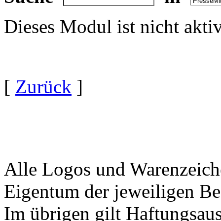
Dieses Modul ist nicht akti
[
Zurück
]
Alle Logos und Warenzeiche
Eigentum der jeweiligen Bes
Im übrigen gilt Haftungsaus