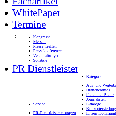
Fachartikel
WhitePaper
Termine
Kongresse
Messen
Presse-Treffen
Pressekonferenzen
Veranstaltungen
Sonstige
PR Dienstleister
Kategorien
Aus- und Weiterb
Brancheninfos
Fotos und Bilder
Journalisten
Service
Kataloge
Konzepterstellung
PR-Dienstleister eintragen
Krisen-Kommunik