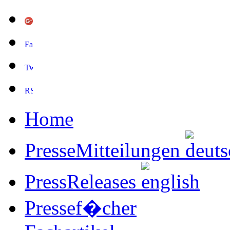
Home
PresseMitteilungen
PressReleases
Pressef�cher