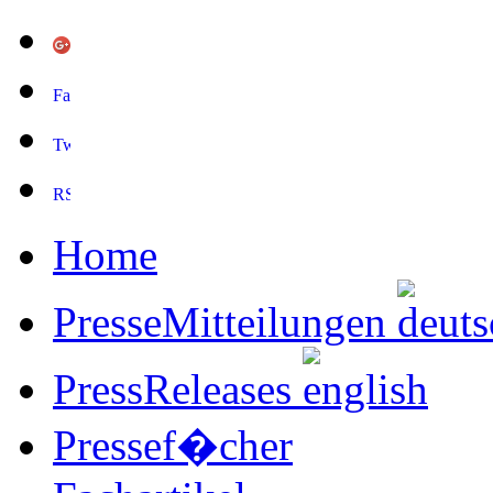
Home
PresseMitteilungen
PressReleases
Pressef�cher