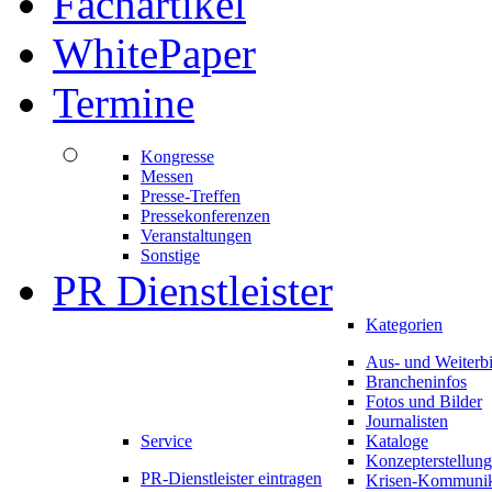
Fachartikel
WhitePaper
Termine
Kongresse
Messen
Presse-Treffen
Pressekonferenzen
Veranstaltungen
Sonstige
PR Dienstleister
Kategorien
Aus- und Weiterb
Brancheninfos
Fotos und Bilder
Journalisten
Service
Kataloge
Konzepterstellung
PR-Dienstleister eintragen
Krisen-Kommunik