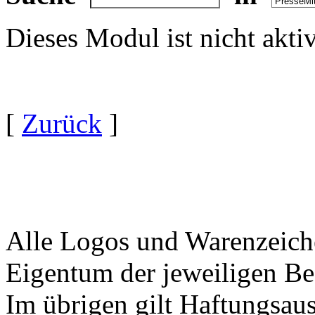
Dieses Modul ist nicht akti
[
Zurück
]
Alle Logos und Warenzeiche
Eigentum der jeweiligen Bes
Im übrigen gilt Haftungsaus