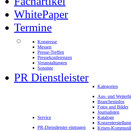
Fachartikel
WhitePaper
Termine
Kongresse
Messen
Presse-Treffen
Pressekonferenzen
Veranstaltungen
Sonstige
PR Dienstleister
Kategorien
Aus- und Weiterb
Brancheninfos
Fotos und Bilder
Journalisten
Service
Kataloge
Konzepterstellung
PR-Dienstleister eintragen
Krisen-Kommunik