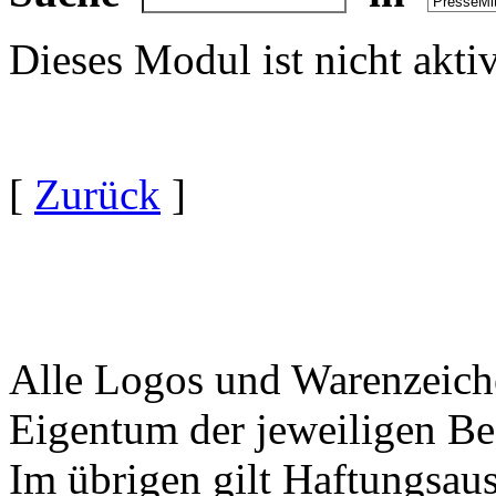
Dieses Modul ist nicht akti
[
Zurück
]
Alle Logos und Warenzeiche
Eigentum der jeweiligen Bes
Im übrigen gilt Haftungsaus