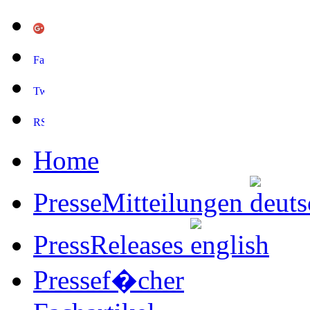
Home
PresseMitteilungen
PressReleases
Pressef�cher