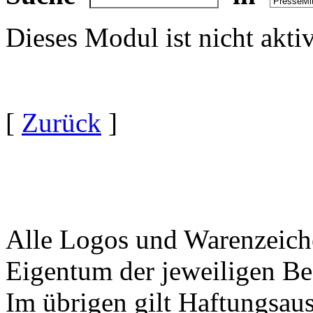
Dieses Modul ist nicht akti
[
Zurück
]
Alle Logos und Warenzeiche
Eigentum der jeweiligen Bes
Im übrigen gilt Haftungsaus