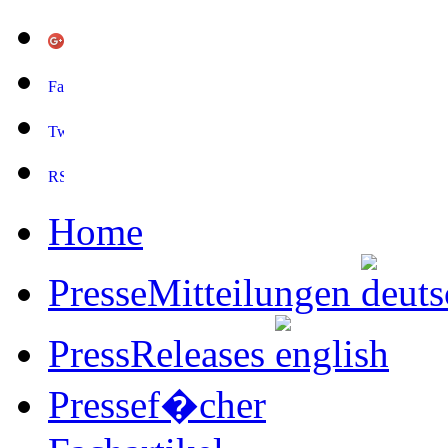
Home
PresseMitteilungen
PressReleases
Pressef�cher