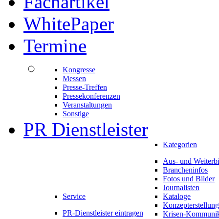
Fachartikel
WhitePaper
Termine
Kongresse
Messen
Presse-Treffen
Pressekonferenzen
Veranstaltungen
Sonstige
PR Dienstleister
Kategorien
Aus- und Weiterb
Brancheninfos
Fotos und Bilder
Journalisten
Service
Kataloge
Konzepterstellung
PR-Dienstleister eintragen
Krisen-Kommunik