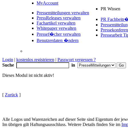
MyAccount
PR Wissen
Pressemitteilungen verwalten
PressReleases verwalten
PR Fachbeitr
Fachartikel verwalten
Pressemitteilu
Whitepaper verwalten
Pressekonferen
Pressef�cher verwalten
Pressearbeit Ti
Benutzerdaten �ndern
Login
|
kostenlos registrieren
|
Passwort vergessen ?
Suche
in
Dieses Modul ist nicht aktiv!
[
Zurück
]
Alle Logos und Warenzeichen auf dieser Seite sind Eigentum der jewe
Im übrigen gilt Haftungsausschluss. Weitere Details finden Sie im
Imp