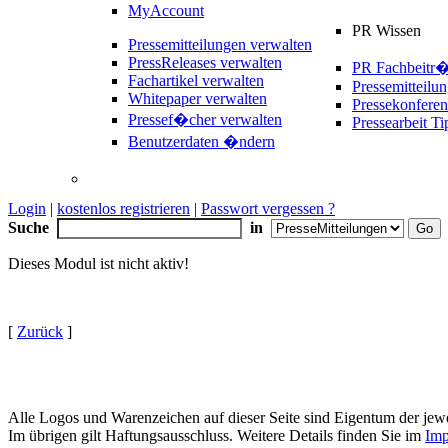
MyAccount
PR Wissen
Pressemitteilungen verwalten
PressReleases verwalten
PR Fachbeitr
Fachartikel verwalten
Pressemitteilu
Whitepaper verwalten
Pressekonferen
Pressef�cher verwalten
Pressearbeit Ti
Benutzerdaten �ndern
Login
|
kostenlos registrieren
|
Passwort vergessen ?
Suche
in
Dieses Modul ist nicht aktiv!
[
Zurück
]
Alle Logos und Warenzeichen auf dieser Seite sind Eigentum der jewe
Im übrigen gilt Haftungsausschluss. Weitere Details finden Sie im
Imp