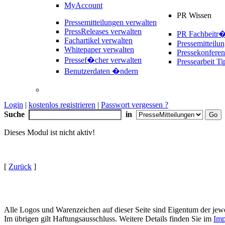
MyAccount
PR Wissen
Pressemitteilungen verwalten
PressReleases verwalten
PR Fachbeitr
Fachartikel verwalten
Pressemitteilu
Whitepaper verwalten
Pressekonferen
Pressef�cher verwalten
Pressearbeit Ti
Benutzerdaten �ndern
Login
|
kostenlos registrieren
|
Passwort vergessen ?
Suche
in
Dieses Modul ist nicht aktiv!
[
Zurück
]
Alle Logos und Warenzeichen auf dieser Seite sind Eigentum der jewe
Im übrigen gilt Haftungsausschluss. Weitere Details finden Sie im
Imp