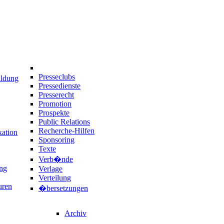
Presseclubs
ildung
Pressedienste
Presserecht
Promotion
Prospekte
Public Relations
Recherche-Hilfen
ation
Sponsoring
Texte
Verb�nde
ng
Verlage
Verteilung
uren
�bersetzungen
Archiv