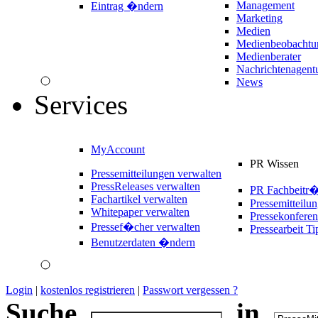
Management
Eintrag �ndern
Marketing
Medien
Medienbeobachtu
Medienberater
Nachrichtenagent
News
Services
MyAccount
PR Wissen
Pressemitteilungen verwalten
PressReleases verwalten
PR Fachbeitr
Fachartikel verwalten
Pressemitteilu
Whitepaper verwalten
Pressekonferen
Pressef�cher verwalten
Pressearbeit Ti
Benutzerdaten �ndern
Login
|
kostenlos registrieren
|
Passwort vergessen ?
Suche
in