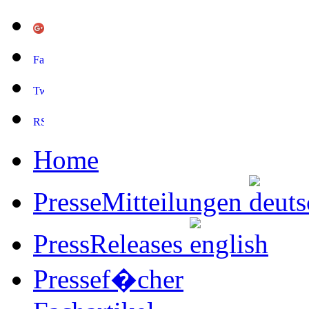
Home
PresseMitteilungen
PressReleases
Pressef�cher