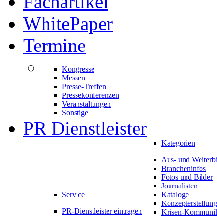
Fachartikel
WhitePaper
Termine
Kongresse
Messen
Presse-Treffen
Pressekonferenzen
Veranstaltungen
Sonstige
PR Dienstleister
Kategorien
Aus- und Weiterb
Brancheninfos
Fotos und Bilder
Journalisten
Service
Kataloge
Konzepterstellung
PR-Dienstleister eintragen
Krisen-Kommunik