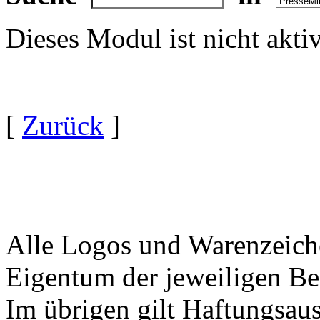
Dieses Modul ist nicht akti
[
Zurück
]
Alle Logos und Warenzeiche
Eigentum der jeweiligen Bes
Im übrigen gilt Haftungsaus