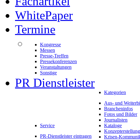
Fachartikel
WhitePaper
Termine
Kongresse
Messen
Presse-Treffen
Pressekonferenzen
Veranstaltungen
Sonstige
PR Dienstleister
Kategorien
Aus- und Weiterb
Brancheninfos
Fotos und Bilder
Journalisten
Service
Kataloge
Konzepterstellung
PR-Dienstleister eintragen
Krisen-Kommunik