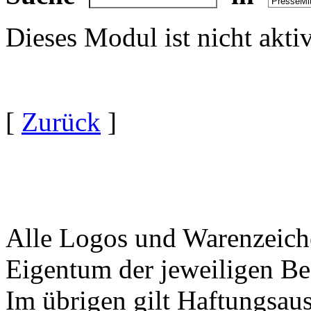
Dieses Modul ist nicht akti
[
Zurück
]
Alle Logos und Warenzeiche
Eigentum der jeweiligen Bes
Im übrigen gilt Haftungsaus