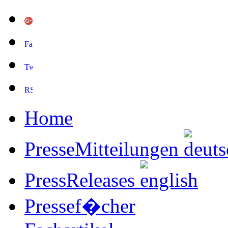
Home
PresseMitteilungen
PressReleases
Pressef�cher