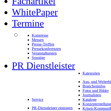
Fachartikel
WhitePaper
Termine
Kongresse
Messen
Presse-Treffen
Pressekonferenzen
Veranstaltungen
Sonstige
PR Dienstleister
Kategorien
Aus- und Weiterb
Brancheninfos
Fotos und Bilder
Journalisten
Service
Kataloge
Konzepterstellung
PR-Dienstleister eintragen
Krisen-Kommunik