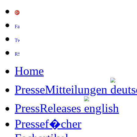
Home
PresseMitteilungen
PressReleases
Pressef�cher