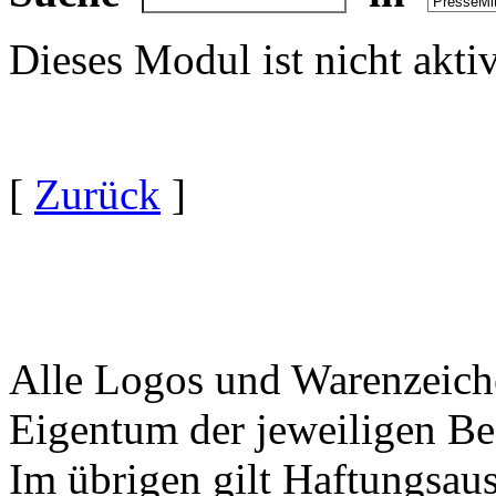
Dieses Modul ist nicht akti
[
Zurück
]
Alle Logos und Warenzeiche
Eigentum der jeweiligen Bes
Im übrigen gilt Haftungsaus