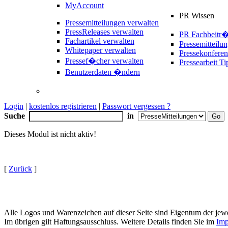
MyAccount
PR Wissen
Pressemitteilungen verwalten
PressReleases verwalten
PR Fachbeitr
Fachartikel verwalten
Pressemitteilu
Whitepaper verwalten
Pressekonferen
Pressef�cher verwalten
Pressearbeit Ti
Benutzerdaten �ndern
Login
|
kostenlos registrieren
|
Passwort vergessen ?
Suche
in
Dieses Modul ist nicht aktiv!
[
Zurück
]
Alle Logos und Warenzeichen auf dieser Seite sind Eigentum der jewe
Im übrigen gilt Haftungsausschluss. Weitere Details finden Sie im
Imp