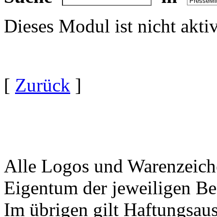
Dieses Modul ist nicht akti
[
Zurück
]
Alle Logos und Warenzeiche
Eigentum der jeweiligen Bes
Im übrigen gilt Haftungsaus