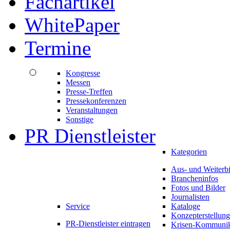
Fachartikel
WhitePaper
Termine
Kongresse
Messen
Presse-Treffen
Pressekonferenzen
Veranstaltungen
Sonstige
PR Dienstleister
Kategorien
Aus- und Weiterb
Brancheninfos
Fotos und Bilder
Journalisten
Service
Kataloge
Konzepterstellung
PR-Dienstleister eintragen
Krisen-Kommunik