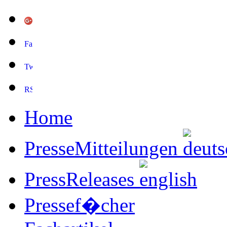
Home
PresseMitteilungen
PressReleases
Pressef�cher