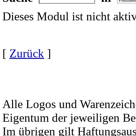
Dieses Modul ist nicht akti
[
Zurück
]
Alle Logos und Warenzeiche
Eigentum der jeweiligen Bes
Im übrigen gilt Haftungsaus