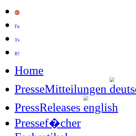
Home
PresseMitteilungen
PressReleases
Pressef�cher