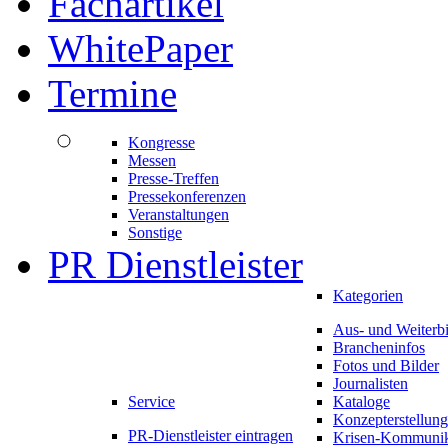
Fachartikel
WhitePaper
Termine
Kongresse
Messen
Presse-Treffen
Pressekonferenzen
Veranstaltungen
Sonstige
PR Dienstleister
Kategorien
Aus- und Weiterb
Brancheninfos
Fotos und Bilder
Journalisten
Service
Kataloge
Konzepterstellung
PR-Dienstleister eintragen
Krisen-Kommunik