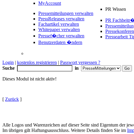
MyAccount
PR Wissen
Pressemitteilungen verwalten
PressReleases verwalten
PR Fachbeitr
Fachartikel verwalten
Pressemitteilu
Whitepaper verwalten
Pressekonferen
Pressef�cher verwalten
Pressearbeit Ti
Benutzerdaten �ndern
Login
|
kostenlos registrieren
|
Passwort vergessen ?
Suche
in
Dieses Modul ist nicht aktiv!
[
Zurück
]
Alle Logos und Warenzeichen auf dieser Seite sind Eigentum der jewe
Im übrigen gilt Haftungsausschluss. Weitere Details finden Sie im
Imp