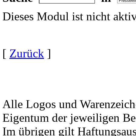
Dieses Modul ist nicht akti
[
Zurück
]
Alle Logos und Warenzeiche
Eigentum der jeweiligen Bes
Im übrigen gilt Haftungsaus