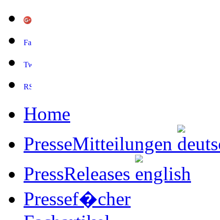
Home
PresseMitteilungen
PressReleases
Pressef�cher