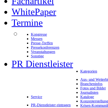
Fachartikel
WhitePaper
Termine
Kongresse
Messen
Presse-Treffen
Pressekonferenzen
Veranstaltungen
Sonstige
PR Dienstleister
Kategorien
Aus- und Weiterb
Brancheninfos
Fotos und Bilder
Journalisten
Service
Kataloge
Konzepterstellung
PR-Dienstleister eintragen
Krisen-Kommunik