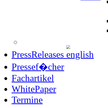
PressReleases
Pressef�cher
Fachartikel
WhitePaper
Termine