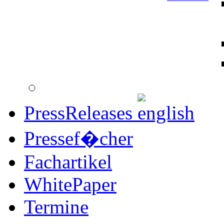
PressReleases
Pressef�cher
Fachartikel
WhitePaper
Termine