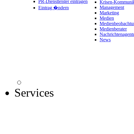
PR-Dienstleister eintragen
Krisen-Kommunik
Management
Eintrag �ndern
Marketing
Medien
Medienbeobachtu
Medienberater
Nachrichtenagent
News
Services