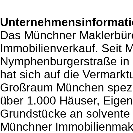
Unternehmensinformatio
Das Münchner Maklerbüro
Immobilienverkauf. Seit M
Nymphenburgerstraße in 
hat sich auf die Vermark
Großraum München spezia
über 1.000 Häuser, Eig
Grundstücke an solvente K
Münchner Immobilienmakle