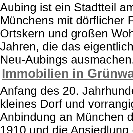
Aubing ist ein Stadtteil 
Münchens mit dörflicher 
Ortskern und großen Wo
Jahren, die das eigentlic
Neu-Aubings ausmachen. A
Immobilien in Grünwa
Anfang des 20. Jahrhund
kleines Dorf und vorrangi
Anbindung an München d
1910 und die Ansiedlung 