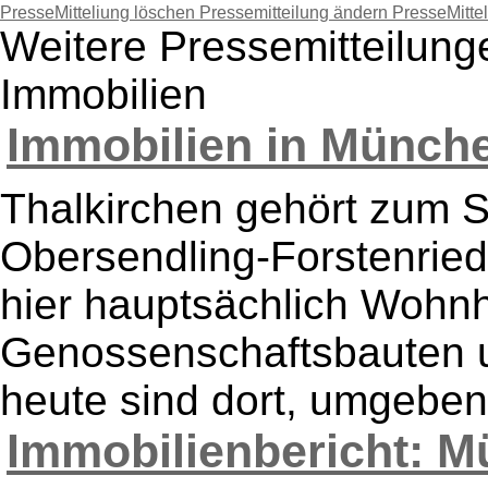
PresseMitteliung löschen
Pressemitteilung ändern
PresseMitte
Weitere Pressemitteilung
Immobilien
Immobilien in München
Thalkirchen gehört zum S
Obersendling-Forstenried
hier hauptsächlich Wohnh
Genossenschaftsbauten u
heute sind dort, umgeben
Immobilienbericht: M