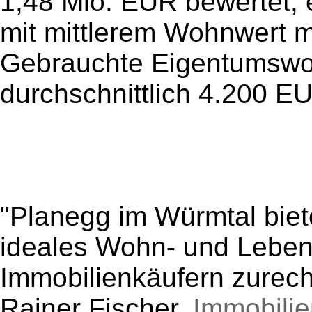
1,48 Mio. EUR bewertet, 
mit mittlerem Wohnwert m
Gebrauchte Eigentumswo
durchschnittlich 4.200 E
"Planegg im Würmtal biet
ideales Wohn- und Leben
Immobilienkäufern zurecht
Rainer Fischer,
Immobili