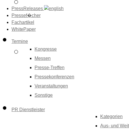
PressReleases
Pressef�cher
Fachartikel
WhitePaper
Termine
Kongresse
Messen
Presse-Treffen
Pressekonferenzen
Veranstaltungen
Sonstige
PR Dienstleister
Kategorien
Aus- und Weit