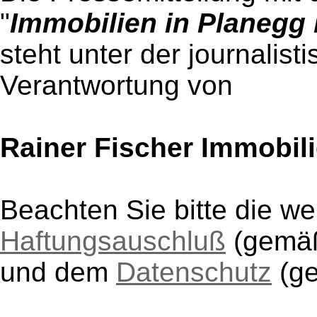
"
Immobilien in Planegg
steht unter der journalist
Verantwortung von
Rainer Fischer Immobil
Beachten Sie bitte die w
Haftungsauschluß
(gem
und dem
Datenschutz
(g