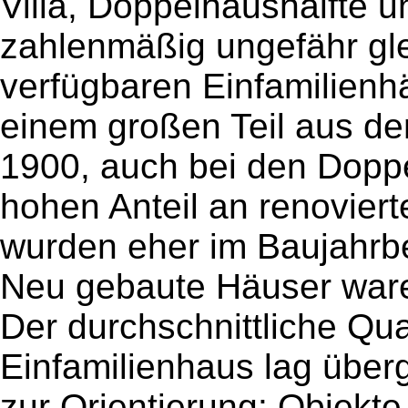
Villa, Doppelhaushälfte 
zahlenmäßig ungefähr gle
verfügbaren Einfamilienh
einem großen Teil aus d
1900, auch bei den Dopp
hohen Anteil an renovier
wurden eher im Baujahrbe
Neu gebaute Häuser ware
Der durchschnittliche Qu
Einfamilienhaus lag über
zur Orientierung: Objekte