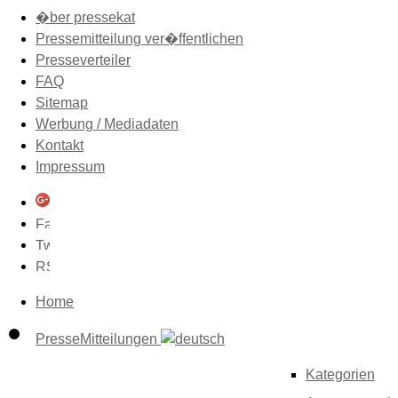
�ber pressekat
Pressemitteilung ver�ffentlichen
Presseverteiler
FAQ
Sitemap
Werbung / Mediadaten
Kontakt
Impressum
Home
PresseMitteilungen
Kategorien