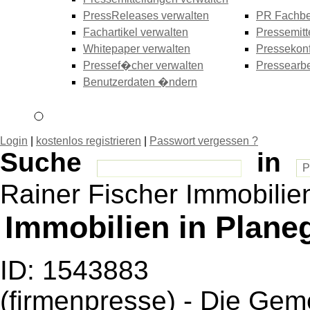
PressReleases verwalten
PR Fachbe
Fachartikel verwalten
Pressemitt
Whitepaper verwalten
Pressekonf
Pressef�cher verwalten
Pressearbe
Benutzerdaten �ndern
Login
|
kostenlos registrieren
|
Passwort vergessen ?
Suche
in
Rainer Fischer Immobilie
Immobilien in Plane
ID: 1543883
(firmenpresse) - Die Gem