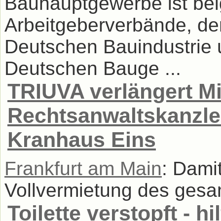
Bauhauptgewerbe ist bei
Arbeitgeberverbände, de
Deutschen Bauindustrie 
Deutschen Bauge ...
TRIUVA verlängert Mi
Rechtsanwaltskanzle
Kranhaus Eins
Frankfurt am Main
: Dami
Vollvermietung des gesam
Toilette verstopft - h