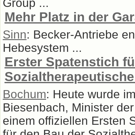
Group ...
Mehr Platz in der Ga
Sinn
: Becker-Antriebe en
Hebesystem ...
Erster Spatenstich fü
Sozialtherapeutische
Bochum
: Heute wurde im
Biesenbach, Minister de
einem offiziellen Ersten 
für den Bau der Sozialth