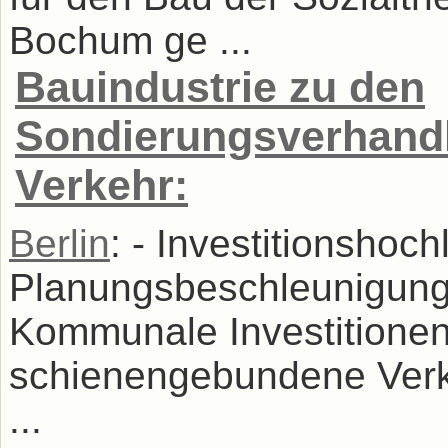
Bochum ge ...
Bauindustrie zu den
Sondierungsverhandl
Verkehr:
Berlin
: - Investitionshoc
Planungsbeschleunigung
Kommunale Investitionen
schienengebundene Verke
...