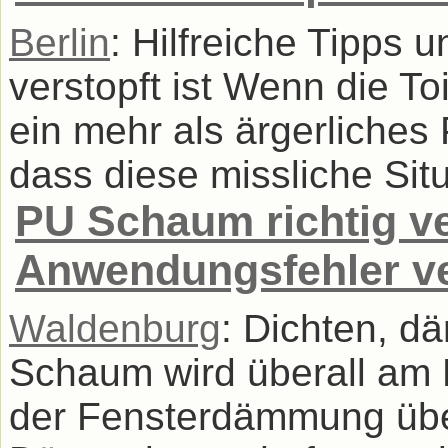
Berlin
: Hilfreiche Tipps u
verstopft ist Wenn die Toil
ein mehr als ärgerliches
dass diese missliche Situa
PU Schaum richtig ve
Anwendungsfehler v
Waldenburg
: Dichten, d
Schaum wird überall am 
der Fensterdämmung übe