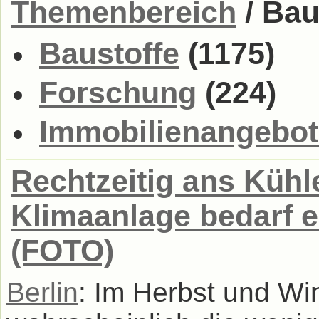
Themenbereich
/ Bau
Baustoffe
(1175)
Forschung
(224)
Immobilienangebot
Rechtzeitig ans Kühl
Klimaanlage bedarf
(FOTO)
Berlin
: Im Herbst und Wi