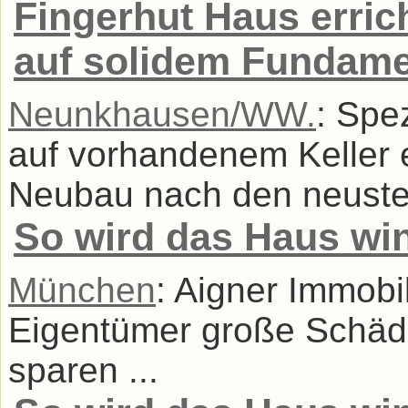
Fingerhut Haus erric
auf solidem Fundam
Neunkhausen/WW.
: Spe
auf vorhandenem Keller 
Neubau nach den neuste
So wird das Haus win
München
: Aigner Immobil
Eigentümer große Schäd
sparen ...