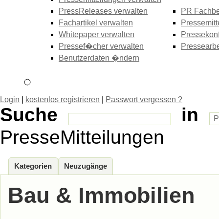
PressReleases verwalten
PR Fachbe
Fachartikel verwalten
Pressemitt
Whitepaper verwalten
Pressekonf
Pressef�cher verwalten
Pressearbe
Benutzerdaten �ndern
Login
|
kostenlos registrieren
|
Passwort vergessen ?
Suche
in
PresseMitteilungen
Kategorien
Neuzugänge
Bau & Immobilien