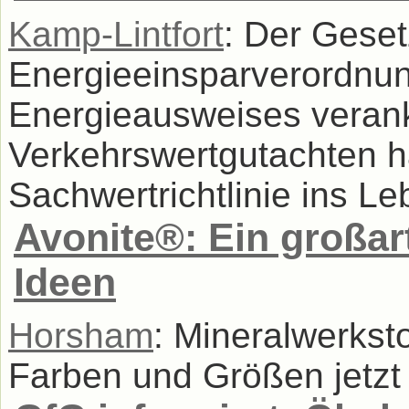
Kamp-Lintfort
: Der Geset
Energieeinsparverordnung
Energieausweises verank
Verkehrswertgutachten h
Sachwertrichtlinie ins Le
Avonite®: Ein großart
Ideen
Horsham
: Mineralwerksto
Farben und Größen jetzt 