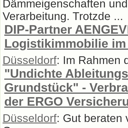
Dämmeigenschaften und s
Verarbeitung. Trotzde ...
DIP-Partner AENGEVE
Logistikimmobilie 
Düsseldorf
: Im Rahmen de
"Undichte Ableitung
Grundstück" - Verbr
der ERGO Versicher
Düsseldorf
: Gut beraten