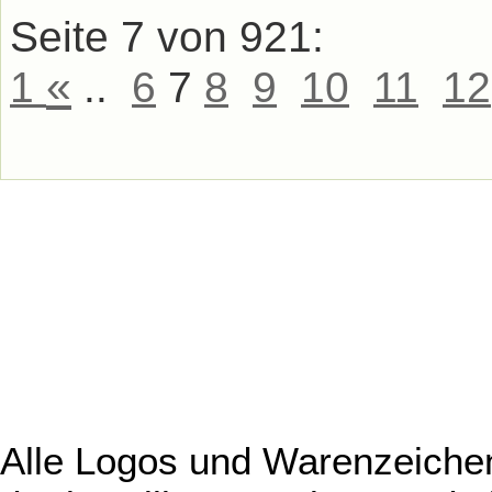
Seite 7 von 921:
«
1
..
6
7
8
9
10
11
12
Alle Logos und Warenzeichen