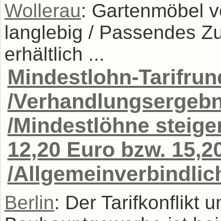
Wollerau
: Gartenmöbel v
langlebig / Passendes Z
erhältlich ...
Mindestlohn-Tarifru
/Verhandlungsergebni
/Mindestlöhne steige
12,20 Euro bzw. 15,2
/Allgemeinverbindlic
Berlin
: Der Tarifkonflikt