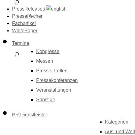
PressReleases
Pressef�cher
Fachartikel
WhitePaper
Termine
Kongresse
Messen
Presse-Treffen
Pressekonferenzen
Veranstaltungen
Sonstige
PR Dienstleister
Kategorien
Aus- und Weit