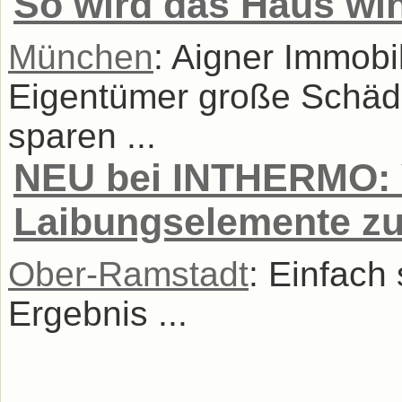
So wird das Haus win
München
: Aigner Immobil
Eigentümer große Schäd
sparen ...
NEU bei INTHERMO: 
Laibungselemente zu
Ober-Ramstadt
: Einfach
Ergebnis ...