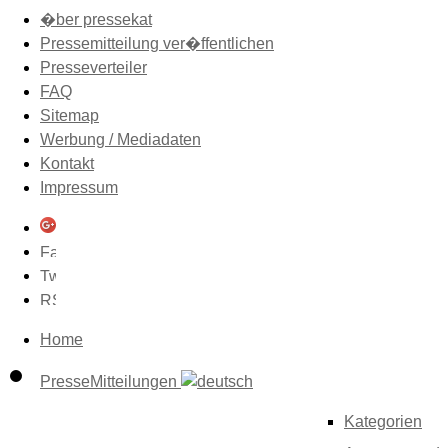
�ber pressekat
Pressemitteilung ver�ffentlichen
Presseverteiler
FAQ
Sitemap
Werbung / Mediadaten
Kontakt
Impressum
Home
PresseMitteilungen
Kategorien