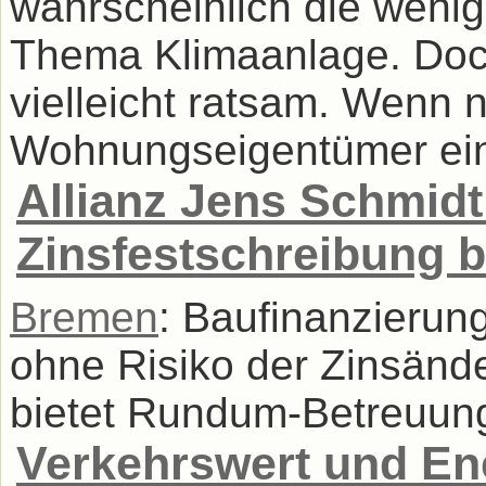
wahrscheinlich die weni
Thema Klimaanlage. Do
vielleicht ratsam. Wenn 
Wohnungseigentümer eine
Allianz Jens Schmidt
Zinsfestschreibung 
Bremen
: Baufinanzierun
ohne Risiko der Zinsände
bietet Rundum-Betreuung
Verkehrswert und En