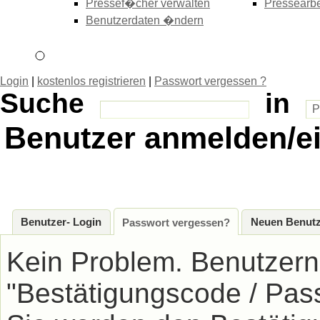
Pressef�cher verwalten
Pressearbe
Benutzerdaten �ndern
Login
|
kostenlos registrieren
|
Passwort vergessen ?
Suche
in
Benutzer anmelden/e
Benutzer- Login
Neuen Benutz
Passwort vergessen?
Kein Problem. Benutzer
"Bestätigungscode / Pas