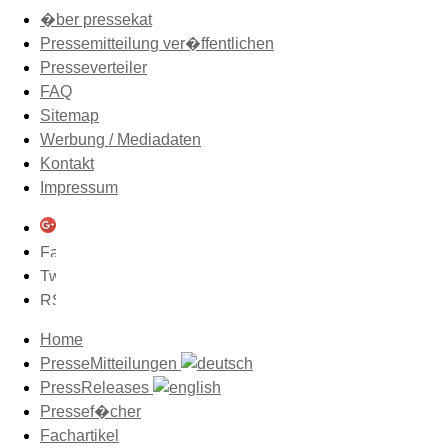
�ber pressekat
Pressemitteilung ver�ffentlichen
Presseverteiler
FAQ
Sitemap
Werbung / Mediadaten
Kontakt
Impressum
Home
PresseMitteilungen
PressReleases
Pressef�cher
Fachartikel