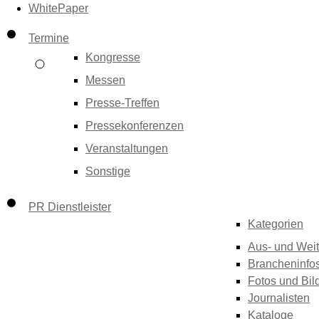
WhitePaper
Termine
Kongresse
Messen
Presse-Treffen
Pressekonferenzen
Veranstaltungen
Sonstige
PR Dienstleister
Kategorien
Aus- und Weit
Brancheninfo
Fotos und Bil
Journalisten
Kataloge